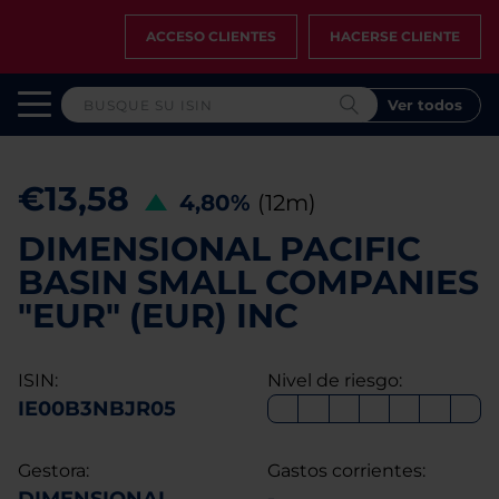
ACCESO CLIENTES
HACERSE CLIENTE
Ver todos
€13,58
4,80%
(12m)
DIMENSIONAL PACIFIC
BASIN SMALL COMPANIES
"EUR" (EUR) INC
ISIN:
Nivel de riesgo:
IE00B3NBJR05
Gestora:
Gastos corrientes: