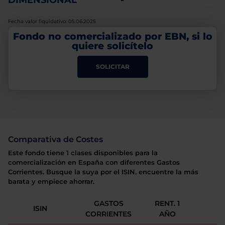
DIMENSIONAL
-
Fecha valor liquidativo: 05.06.2025
Fondo no comercializado por EBN, si lo
quiere solicítelo
SOLICITAR
Comparativa de Costes
Este fondo tiene 1 clases disponibles para la
comercialización en España con diferentes Gastos
Corrientes. Busque la suya por el ISIN, encuentre la más
barata y empiece ahorrar.
GASTOS
RENT. 1
ISIN
CORRIENTES
AÑO