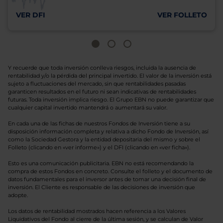
VER DFI
VER FOLLETO
Y recuerde que toda inversión conlleva riesgos, incluida la ausencia de
rentabilidad y/o la pérdida del principal invertido. El valor de la inversión está
sujeto a fluctuaciones del mercado, sin que rentabilidades pasadas
garanticen resultados en el futuro ni sean indicativas de rentabilidades
futuras. Toda inversión implica riesgo. El Grupo EBN no puede garantizar que
cualquier capital invertido mantendrá o aumentará su valor.
En cada una de las fichas de nuestros Fondos de Inversión tiene a su
disposición información completa y relativa a dicho Fondo de Inversión, así
como la Sociedad Gestora y la entidad depositaria del mismo y sobre el
Folleto (clicando en «ver informe») y el DFI (clicando en «ver ficha»).
Esto es una comunicación publicitaria. EBN no está recomendando la
compra de estos Fondos en concreto. Consulte el folleto y el documento de
datos fundamentales para el inversor antes de tomar una decisión final de
inversión. El Cliente es responsable de las decisiones de inversión que
adopte.
Los datos de rentabilidad mostrados hacen referencia a los Valores
Liquidativos del Fondo al cierre de la última sesión, y se calculan de Valor