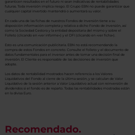
garanticen resultados en el futuro ni sean indicativas de rentabilidades
futuras. Toda inversión implica riesgo. El Grupo EBN no puede garantizar que
cualquier capital invertido mantendrá o aumentará su valor.
En cada una de las fichas de nuestros Fondos de Inversión tiene a su
disposición información completa y relativa a dicho Fondo de Inversión, así
como la Sociedad Gestora y la entidad depositaria del mismo y sobre el
Folleto (clicando en «ver informe») y el DFI (clicando en «ver ficha»).
Esto es una comunicación publicitaria. EBN no está recomendando la
compra de estos Fondos en concreto. Consulte el folleto y el documento de
datos fundamentales para el inversor antes de tomar una decisión final de
inversión. El Cliente es responsable de las decisiones de inversión que
adopte.
Los datos de rentabilidad mostrados hacen referencia a los Valores
Liquidativos del Fondo al cierre de la última sesión, y se calculan de Valor
Liquidativo de la sesión anterior a Valor Liquidativo actual con reinversión de
dividendos si el fondo es de reparto. Todas las rentabilidades mostradas están
en la divisa Euro.
Recomendado.