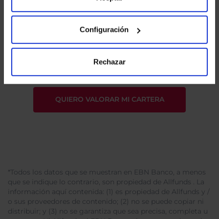
Configuración
He leído
la política de privacidad
y consiento el
tratamiento de mis datos personales.
Rechazar
*Todos los datos que se muestran en EBN Banco, a menos
que se indique lo contrario, son propiedad de Allfunds . La
información aquí contenida: (1) es propiedad de Allfunds y /
o sus proveedores de contenido; (2) no se puede copiar ni
distribuir; y (3) no se garantiza que sea precisa, completa u