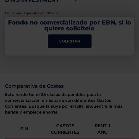
DWS INVESTMENT
-
Fecha valor liquidativo: 05.08.2025
Fondo no comercializado por EBN, si lo
quiere solicítelo
SOLICITAR
Comparativa de Costes
Este fondo tiene 25 clases disponibles para la
comercialización en España con diferentes Gastos
Corrientes. Busque la suya por el ISIN, encuentre la más
barata y empiece ahorrar.
GASTOS
RENT. 1
ISIN
CORRIENTES
AÑO