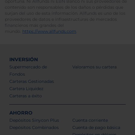
oportuna. Ni Allfunds ni EBN Banco ni sus proveedores de
contenido son responsables de los daños o pérdidas que
surjan del uso de esta información. Allfunds es uno de los
proveedores de datos e infraestructuras de mercados
financieros más grandes del
mundo.
https://www.allfunds.com
.
INVERSIÓN
Supermercado de
Valoramos su cartera
Fondos
Carteras Gestionadas
Cartera Liquidez
Carteras a éxito
AHORRO
Depósitos Sinycon Plus
Cuenta corriente
Depósitos Combinados
Cuenta de pago básica
Depósitos en dólares