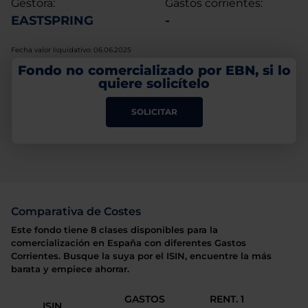
Gestora:
Gastos corrientes:
EASTSPRING
-
Fecha valor liquidativo: 06.06.2025
Fondo no comercializado por EBN, si lo
quiere solicítelo
SOLICITAR
Comparativa de Costes
Este fondo tiene 8 clases disponibles para la
comercialización en España con diferentes Gastos
Corrientes. Busque la suya por el ISIN, encuentre la más
barata y empiece ahorrar.
GASTOS
RENT. 1
ISIN