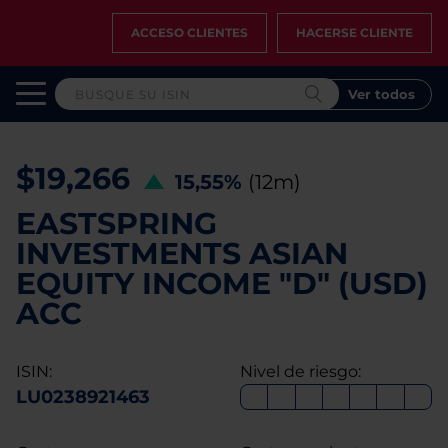
ACCESO CLIENTES
HACERSE CLIENTE
Ver todos
$19,266
15,55%
(12m)
EASTSPRING
INVESTMENTS ASIAN
EQUITY INCOME "D" (USD)
ACC
ISIN:
Nivel de riesgo:
LU0238921463