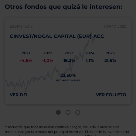
Otros fondos que quizá le interesen:
ES0174115016
CNMV: 5095
CINVEST/NOGAL CAPITAL (EUR) ACC
2021
2022
2023
2024
2025
-4,8%
-1,0%
18,3%
1,1%
21,6%
22,50%
ÚLTIMOS 12 MESES
VER DFI
VER FOLLETO
Y recuerde que toda inversión conlleva riesgos, incluida la ausencia de
rentabilidad y/o la pérdida del principal invertido. El valor de la inversión está