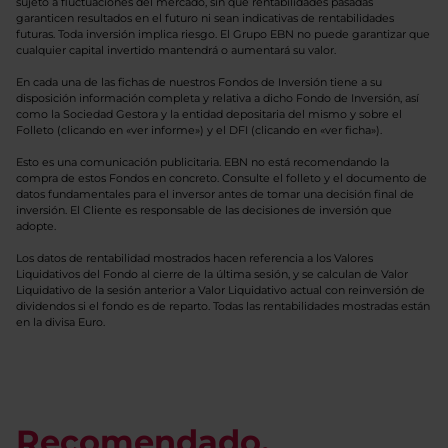
sujeto a fluctuaciones del mercado, sin que rentabilidades pasadas
garanticen resultados en el futuro ni sean indicativas de rentabilidades
futuras. Toda inversión implica riesgo. El Grupo EBN no puede garantizar que
cualquier capital invertido mantendrá o aumentará su valor.
En cada una de las fichas de nuestros Fondos de Inversión tiene a su
disposición información completa y relativa a dicho Fondo de Inversión, así
como la Sociedad Gestora y la entidad depositaria del mismo y sobre el
Folleto (clicando en «ver informe») y el DFI (clicando en «ver ficha»).
Esto es una comunicación publicitaria. EBN no está recomendando la
compra de estos Fondos en concreto. Consulte el folleto y el documento de
datos fundamentales para el inversor antes de tomar una decisión final de
inversión. El Cliente es responsable de las decisiones de inversión que
adopte.
Los datos de rentabilidad mostrados hacen referencia a los Valores
Liquidativos del Fondo al cierre de la última sesión, y se calculan de Valor
Liquidativo de la sesión anterior a Valor Liquidativo actual con reinversión de
dividendos si el fondo es de reparto. Todas las rentabilidades mostradas están
en la divisa Euro.
Recomendado.