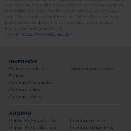
oportuna. Ni Allfunds ni EBN Banco ni sus proveedores de
contenido son responsables de los daños o pérdidas que
surjan del uso de esta información. Allfunds es uno de los
proveedores de datos e infraestructuras de mercados
financieros más grandes del
mundo.
https://www.allfunds.com
.
INVERSIÓN
Supermercado de
Valoramos su cartera
Fondos
Carteras Gestionadas
Cartera Liquidez
Carteras a éxito
AHORRO
Depósitos Sinycon Plus
Cuenta corriente
Depósitos Combinados
Cuenta de pago básica