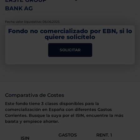
ERSTE GROUP
-
BANK AG
Fecha valor liquidativo: 06.06.2025
Fondo no comercializado por EBN, si lo
quiere solicítelo
SOLICITAR
Comparativa de Costes
Este fondo tiene 3 clases disponibles para la
comercialización en España con diferentes Gastos
Corrientes. Busque la suya por el ISIN, encuentre la más
barata y empiece ahorrar.
GASTOS
RENT. 1
ISIN