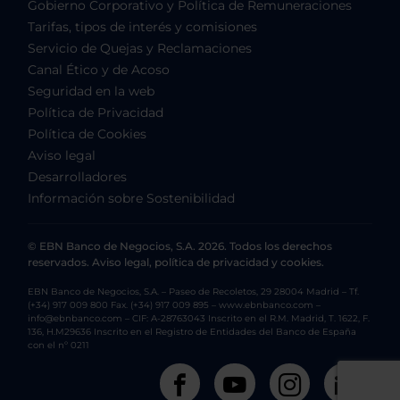
Gobierno Corporativo y Política de Remuneraciones
Tarifas, tipos de interés y comisiones
Servicio de Quejas y Reclamaciones
Canal Ético y de Acoso
Seguridad en la web
Política de Privacidad
Política de Cookies
Aviso legal
Desarrolladores
Información sobre Sostenibilidad
© EBN Banco de Negocios, S.A. 2026. Todos los derechos
reservados. Aviso legal, política de privacidad y cookies.
EBN Banco de Negocios, S.A. – Paseo de Recoletos, 29 28004 Madrid – Tf.
(+34) 917 009 800 Fax. (+34) 917 009 895 – www.ebnbanco.com –
info@ebnbanco.com – CIF: A-28763043 Inscrito en el R.M. Madrid, T. 1622, F.
136, H.M29636 Inscrito en el Registro de Entidades del Banco de España
con el nº 0211