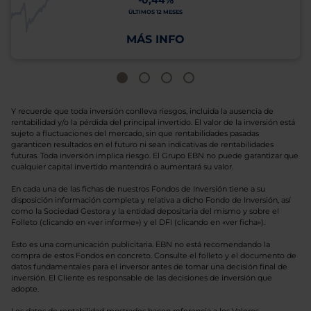
-0,44%
ÚLTIMOS 12 MESES
MÁS INFO
Y recuerde que toda inversión conlleva riesgos, incluida la ausencia de
rentabilidad y/o la pérdida del principal invertido. El valor de la inversión está
sujeto a fluctuaciones del mercado, sin que rentabilidades pasadas
garanticen resultados en el futuro ni sean indicativas de rentabilidades
futuras. Toda inversión implica riesgo. El Grupo EBN no puede garantizar que
cualquier capital invertido mantendrá o aumentará su valor.
En cada una de las fichas de nuestros Fondos de Inversión tiene a su
disposición información completa y relativa a dicho Fondo de Inversión, así
como la Sociedad Gestora y la entidad depositaria del mismo y sobre el
Folleto (clicando en «ver informe») y el DFI (clicando en «ver ficha»).
Esto es una comunicación publicitaria. EBN no está recomendando la
compra de estos Fondos en concreto. Consulte el folleto y el documento de
datos fundamentales para el inversor antes de tomar una decisión final de
inversión. El Cliente es responsable de las decisiones de inversión que
adopte.