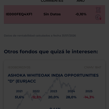
CORRIENTES
AÑO
IE000FEQ4XF1
Sin Datos
-0,10%
Datos de rentabilidad calculados a fecha 31/07/2026
Otros fondos que quizá le interesen:
IE00BDR0JY05
CNMV: 1847
ASHOKA WHITEOAK INDIA OPPORTUNITIES
"D" (EUR)ACC
2021
2022
2023
2024
2025
51,6%
-12,5%
20,0%
28,0%
-14,3%