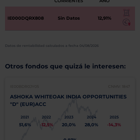
CORRIENTES
AÑO
IE000DQRX808
Sin Datos
12,91%
Datos de rentabilidad calculados a fecha 04/08/2026
Otros fondos que quizá le interesen:
IE00BDR0JY05
CNMV: 1847
ASHOKA WHITEOAK INDIA OPPORTUNITIES
"D" (EUR)ACC
2021
2022
2023
2024
2025
51,6%
-12,5%
20,0%
28,0%
-14,3%