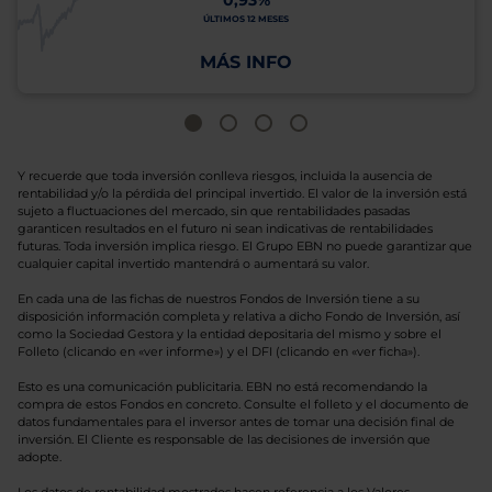
0,93%
ÚLTIMOS 12 MESES
MÁS INFO
Y recuerde que toda inversión conlleva riesgos, incluida la ausencia de
rentabilidad y/o la pérdida del principal invertido. El valor de la inversión está
sujeto a fluctuaciones del mercado, sin que rentabilidades pasadas
garanticen resultados en el futuro ni sean indicativas de rentabilidades
futuras. Toda inversión implica riesgo. El Grupo EBN no puede garantizar que
cualquier capital invertido mantendrá o aumentará su valor.
En cada una de las fichas de nuestros Fondos de Inversión tiene a su
disposición información completa y relativa a dicho Fondo de Inversión, así
como la Sociedad Gestora y la entidad depositaria del mismo y sobre el
Folleto (clicando en «ver informe») y el DFI (clicando en «ver ficha»).
Esto es una comunicación publicitaria. EBN no está recomendando la
compra de estos Fondos en concreto. Consulte el folleto y el documento de
datos fundamentales para el inversor antes de tomar una decisión final de
inversión. El Cliente es responsable de las decisiones de inversión que
adopte.