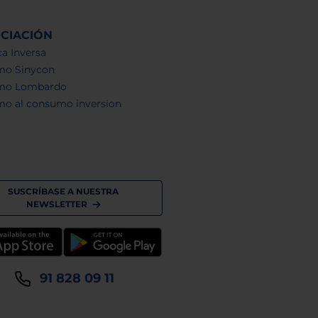
NCIACIÓN
a Inversa
mo Sinycon
mo Lombardo
mo al consumo inversion
SUSCRÍBASE A NUESTRA
NEWSLETTER
91 828 09 11