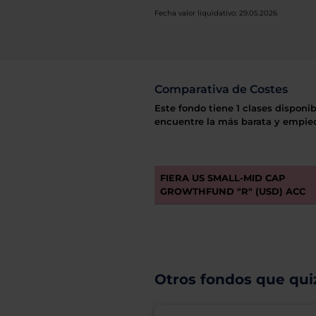
Fecha valor liquidativo: 29.05.2026
Comparativa de Costes
Este fondo tiene 1 clases disponib
encuentre la más barata y empiec
FIERA US SMALL-MID CAP
GROWTHFUND "R" (USD) ACC
Otros fondos que quiz