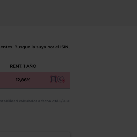
entes. Busque la suya por el ISIN,
RENT. 1 AÑO
12,86%
ntabilidad calculados a fecha 29/05/2026