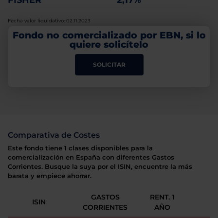
FISHER
2,17%
Fecha valor liquidativo: 02.11.2023
Fondo no comercializado por EBN, si lo
quiere solicítelo
SOLICITAR
Comparativa de Costes
Este fondo tiene 1 clases disponibles para la
comercialización en España con diferentes Gastos
Corrientes. Busque la suya por el ISIN, encuentre la más
barata y empiece ahorrar.
GASTOS
RENT. 1
ISIN
CORRIENTES
AÑO