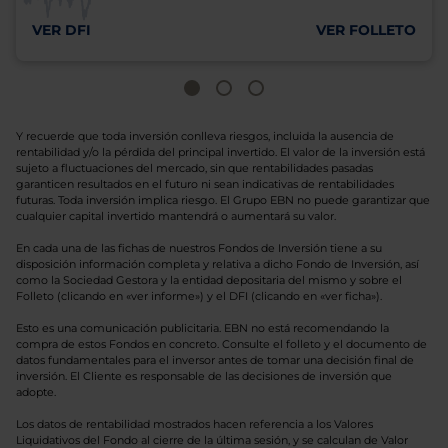
VER DFI
VER FOLLETO
Y recuerde que toda inversión conlleva riesgos, incluida la ausencia de
rentabilidad y/o la pérdida del principal invertido. El valor de la inversión está
sujeto a fluctuaciones del mercado, sin que rentabilidades pasadas
garanticen resultados en el futuro ni sean indicativas de rentabilidades
futuras. Toda inversión implica riesgo. El Grupo EBN no puede garantizar que
cualquier capital invertido mantendrá o aumentará su valor.
En cada una de las fichas de nuestros Fondos de Inversión tiene a su
disposición información completa y relativa a dicho Fondo de Inversión, así
como la Sociedad Gestora y la entidad depositaria del mismo y sobre el
Folleto (clicando en «ver informe») y el DFI (clicando en «ver ficha»).
Esto es una comunicación publicitaria. EBN no está recomendando la
compra de estos Fondos en concreto. Consulte el folleto y el documento de
datos fundamentales para el inversor antes de tomar una decisión final de
inversión. El Cliente es responsable de las decisiones de inversión que
adopte.
Los datos de rentabilidad mostrados hacen referencia a los Valores
Liquidativos del Fondo al cierre de la última sesión, y se calculan de Valor