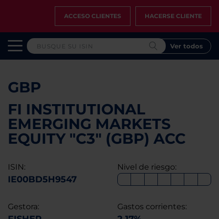
ACCESO CLIENTES
HACERSE CLIENTE
Ver todos
GBP
FI INSTITUTIONAL
EMERGING MARKETS
EQUITY "C3" (GBP) ACC
ISIN:
Nivel de riesgo:
IE00BD5H9547
Gestora:
Gastos corrientes: