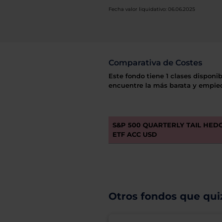
Fecha valor liquidativo: 06.06.2025
Comparativa de Costes
Este fondo tiene 1 clases disponib
encuentre la más barata y empiec
S&P 500 QUARTERLY TAIL HEDG
ETF ACC USD
Otros fondos que quiz