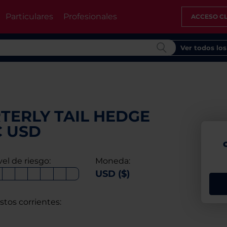
Particulares
Profesionales
ACCESO CL
Ver todos lo
TERLY TAIL HEDGE
C USD
vel de riesgo:
Moneda:
USD ($)
stos corrientes: