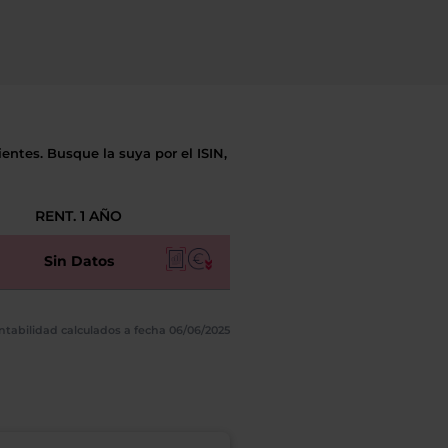
entes. Busque la suya por el ISIN,
RENT. 1 AÑO
Sin Datos
ntabilidad calculados a fecha 06/06/2025