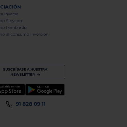
NCIACIÓN
a Inversa
mo Sinycon
mo Lombardo
mo al consumo inversion
SUSCRÍBASE A NUESTRA
NEWSLETTER
91 828 09 11