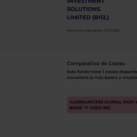
INVESTMENT
SOLUTIONS
LIMITED (BISL)
Fecha valor liquidativo: 12.03.2025
Comparativa de Costes
Este fondo tiene 1 clases disponib
encuentre la más barata y empiec
GLOBALACCESS GLOBAL HIGH 
BOND "I" (USD) INC