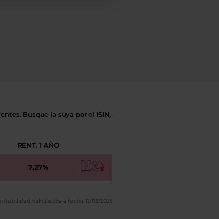
entes. Busque la suya por el ISIN,
RENT. 1 AÑO
7,27%
ntabilidad calculados a fecha 12/03/2025