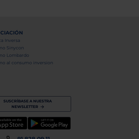
NCIACIÓN
a Inversa
mo Sinycon
mo Lombardo
mo al consumo inversion
SUSCRÍBASE A NUESTRA
NEWSLETTER