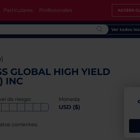
Particulares
Profesionales
ACCESO CL
Ver todos lo
)
S GLOBAL HIGH YIELD
) INC
vel de riesgo:
Moneda:
USD ($)
stos corrientes: