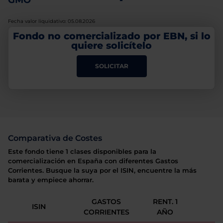
GMO
-
Fecha valor liquidativo: 05.08.2026
Fondo no comercializado por EBN, si lo
quiere solicítelo
SOLICITAR
Comparativa de Costes
Este fondo tiene 1 clases disponibles para la
comercialización en España con diferentes Gastos
Corrientes. Busque la suya por el ISIN, encuentre la más
barata y empiece ahorrar.
GASTOS
RENT. 1
ISIN
CORRIENTES
AÑO