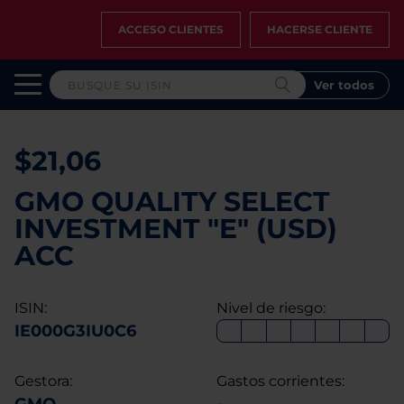
ACCESO CLIENTES
HACERSE CLIENTE
Ver todos
$21,06
GMO QUALITY SELECT
INVESTMENT "E" (USD)
ACC
ISIN:
Nivel de riesgo:
IE000G3IU0C6
Gestora:
Gastos corrientes: