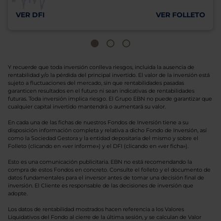
VER DFI
VER FOLLETO
Y recuerde que toda inversión conlleva riesgos, incluida la ausencia de
rentabilidad y/o la pérdida del principal invertido. El valor de la inversión está
sujeto a fluctuaciones del mercado, sin que rentabilidades pasadas
garanticen resultados en el futuro ni sean indicativas de rentabilidades
futuras. Toda inversión implica riesgo. El Grupo EBN no puede garantizar que
cualquier capital invertido mantendrá o aumentará su valor.
En cada una de las fichas de nuestros Fondos de Inversión tiene a su
disposición información completa y relativa a dicho Fondo de Inversión, así
como la Sociedad Gestora y la entidad depositaria del mismo y sobre el
Folleto (clicando en «ver informe») y el DFI (clicando en «ver ficha»).
Esto es una comunicación publicitaria. EBN no está recomendando la
compra de estos Fondos en concreto. Consulte el folleto y el documento de
datos fundamentales para el inversor antes de tomar una decisión final de
inversión. El Cliente es responsable de las decisiones de inversión que
adopte.
Los datos de rentabilidad mostrados hacen referencia a los Valores
Liquidativos del Fondo al cierre de la última sesión, y se calculan de Valor