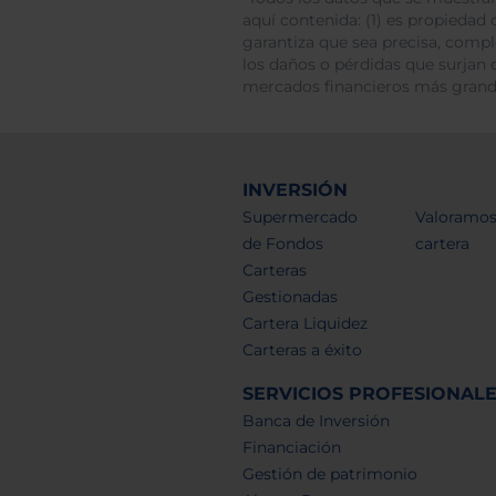
aquí contenida: (1) es propiedad d
garantiza que sea precisa, comp
los daños o pérdidas que surjan 
mercados financieros más gran
INVERSIÓN
Supermercado
Valoramos
de Fondos
cartera
Carteras
Gestionadas
Cartera Liquidez
Carteras a éxito
SERVICIOS PROFESIONAL
Banca de Inversión
Financiación
Gestión de patrimonio