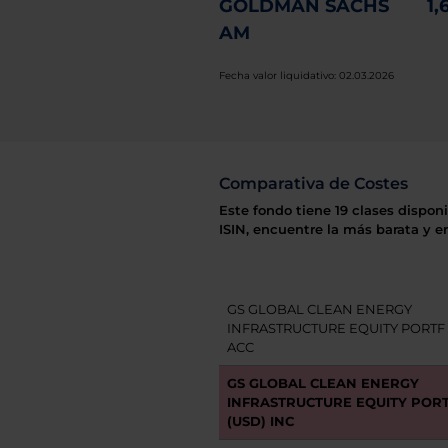
GOLDMAN SACHS
1,
AM
Fecha valor liquidativo: 02.03.2026
Comparativa de Costes
Este fondo tiene 19 clases dispon
ISIN, encuentre la más barata y e
GS GLOBAL CLEAN ENERGY
INFRASTRUCTURE EQUITY PORTF "
ACC
GS GLOBAL CLEAN ENERGY
INFRASTRUCTURE EQUITY PORTF
(USD) INC