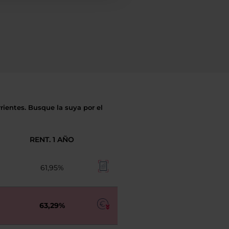
rientes. Busque la suya por el
RENT. 1 AÑO
61,95%
63,29%