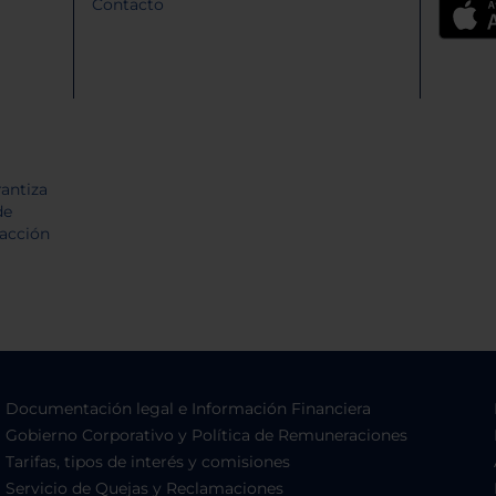
Contacto
Documentación legal e Información Financiera
Gobierno Corporativo y Política de Remuneraciones
Tarifas, tipos de interés y comisiones
Servicio de Quejas y Reclamaciones