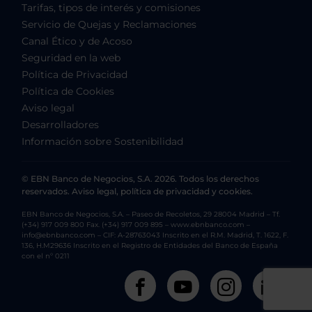
Tarifas, tipos de interés y comisiones
Servicio de Quejas y Reclamaciones
Canal Ético y de Acoso
Seguridad en la web
Política de Privacidad
Política de Cookies
Aviso legal
Desarrolladores
Información sobre Sostenibilidad
© EBN Banco de Negocios, S.A. 2026. Todos los derechos
reservados. Aviso legal, política de privacidad y cookies.
EBN Banco de Negocios, S.A. – Paseo de Recoletos, 29 28004 Madrid – Tf.
(+34) 917 009 800 Fax. (+34) 917 009 895 – www.ebnbanco.com –
info@ebnbanco.com – CIF: A-28763043 Inscrito en el R.M. Madrid, T. 1622, F.
136, H.M29636 Inscrito en el Registro de Entidades del Banco de España
con el nº 0211