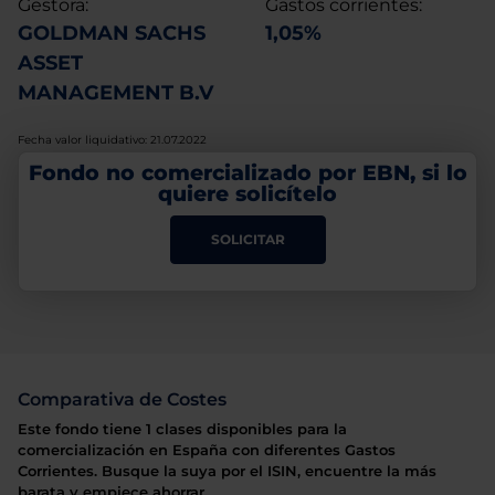
Gestora:
Gastos corrientes:
GOLDMAN SACHS
1,05%
ASSET
MANAGEMENT B.V
Fecha valor liquidativo: 21.07.2022
Fondo no comercializado por EBN, si lo
quiere solicítelo
SOLICITAR
Comparativa de Costes
Este fondo tiene 1 clases disponibles para la
comercialización en España con diferentes Gastos
Corrientes. Busque la suya por el ISIN, encuentre la más
barata y empiece ahorrar.