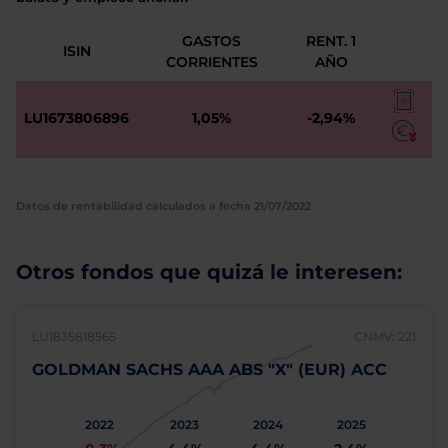
GASTOS
RENT. 1
ISIN
CORRIENTES
AÑO
LU1673806896
1,05%
-2,94%
Datos de rentabilidad calculados a fecha 21/07/2022
Otros fondos que quizá le interesen:
LU1835818565
CNMV: 221
GOLDMAN SACHS AAA ABS "X" (EUR) ACC
2022
2023
2024
2025