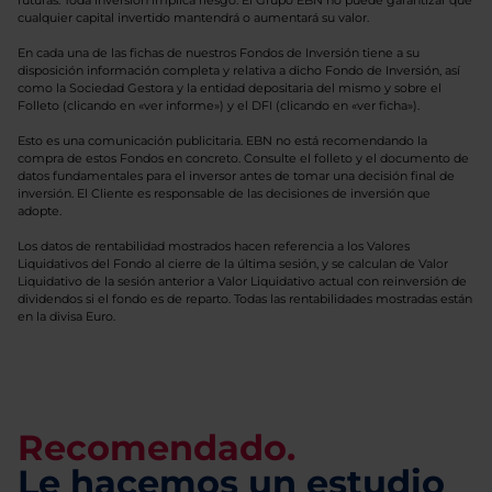
futuras. Toda inversión implica riesgo. El Grupo EBN no puede garantizar que
cualquier capital invertido mantendrá o aumentará su valor.
En cada una de las fichas de nuestros Fondos de Inversión tiene a su
disposición información completa y relativa a dicho Fondo de Inversión, así
como la Sociedad Gestora y la entidad depositaria del mismo y sobre el
Folleto (clicando en «ver informe») y el DFI (clicando en «ver ficha»).
Esto es una comunicación publicitaria. EBN no está recomendando la
compra de estos Fondos en concreto. Consulte el folleto y el documento de
datos fundamentales para el inversor antes de tomar una decisión final de
inversión. El Cliente es responsable de las decisiones de inversión que
adopte.
Los datos de rentabilidad mostrados hacen referencia a los Valores
Liquidativos del Fondo al cierre de la última sesión, y se calculan de Valor
Liquidativo de la sesión anterior a Valor Liquidativo actual con reinversión de
dividendos si el fondo es de reparto. Todas las rentabilidades mostradas están
en la divisa Euro.
Recomendado.
Le hacemos un estudio