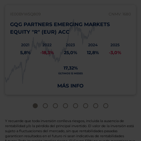
IE00BYW5Q809
CNMV: 1680
GQG PARTNERS EMERGING MARKETS
EQUITY "R" (EUR) ACC
2021
2022
2023
2024
2025
5,8%
-18,3%
25,0%
12,8%
-3,0%
17,32%
ÚLTIMOS 12 MESES
MÁS INFO
Y recuerde que toda inversión conlleva riesgos, incluida la ausencia de
rentabilidad y/o la pérdida del principal invertido. El valor de la inversión está
sujeto a fluctuaciones del mercado, sin que rentabilidades pasadas
garanticen resultados en el futuro ni sean indicativas de rentabilidades