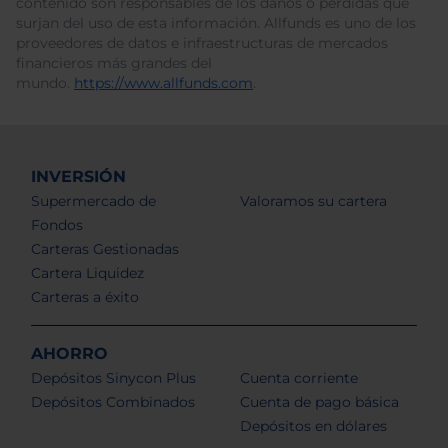
contenido son responsables de los daños o pérdidas que
surjan del uso de esta información. Allfunds es uno de los
proveedores de datos e infraestructuras de mercados
financieros más grandes del
mundo.
https://www.allfunds.com
.
INVERSIÓN
Supermercado de
Valoramos su cartera
Fondos
Carteras Gestionadas
Cartera Liquidez
Carteras a éxito
AHORRO
Depósitos Sinycon Plus
Cuenta corriente
Depósitos Combinados
Cuenta de pago básica
Depósitos en dólares