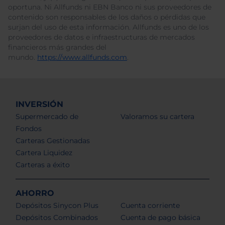
oportuna. Ni Allfunds ni EBN Banco ni sus proveedores de
contenido son responsables de los daños o pérdidas que
surjan del uso de esta información. Allfunds es uno de los
proveedores de datos e infraestructuras de mercados
financieros más grandes del
mundo.
https://www.allfunds.com
.
INVERSIÓN
Supermercado de
Valoramos su cartera
Fondos
Carteras Gestionadas
Cartera Liquidez
Carteras a éxito
AHORRO
Depósitos Sinycon Plus
Cuenta corriente
Depósitos Combinados
Cuenta de pago básica