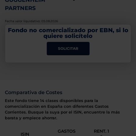
GUGGENHEIM
-
PARTNERS
Fecha valor liquidativo: 05.08.2026
Fondo no comercializado por EBN, si lo
quiere solicítelo
SOLICITAR
Comparativa de Costes
Este fondo tiene 14 clases disponibles para la
comercialización en España con diferentes Gastos
Corrientes. Busque la suya por el ISIN, encuentre la más
barata y empiece ahorrar.
GASTOS
RENT. 1
ISIN