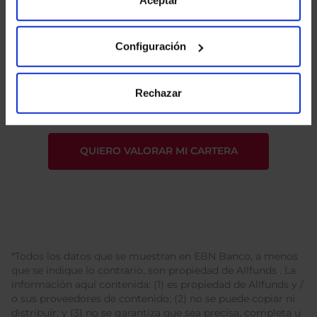
Configuración
He leído
la política de privacidad
y consiento el
tratamiento de mis datos personales.
Rechazar
*Todos los datos que se muestran en EBN Banco, a menos
que se indique lo contrario, son propiedad de Allfunds . La
información aquí contenida: (1) es propiedad de Allfunds y /
o sus proveedores de contenido; (2) no se puede copiar ni
distribuir; y (3) no se garantiza que sea precisa, completa u