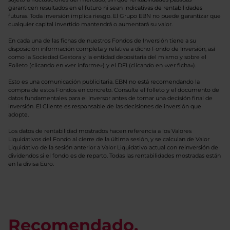
garanticen resultados en el futuro ni sean indicativas de rentabilidades
futuras. Toda inversión implica riesgo. El Grupo EBN no puede garantizar que
cualquier capital invertido mantendrá o aumentará su valor.
En cada una de las fichas de nuestros Fondos de Inversión tiene a su
disposición información completa y relativa a dicho Fondo de Inversión, así
como la Sociedad Gestora y la entidad depositaria del mismo y sobre el
Folleto (clicando en «ver informe») y el DFI (clicando en «ver ficha»).
Esto es una comunicación publicitaria. EBN no está recomendando la
compra de estos Fondos en concreto. Consulte el folleto y el documento de
datos fundamentales para el inversor antes de tomar una decisión final de
inversión. El Cliente es responsable de las decisiones de inversión que
adopte.
Los datos de rentabilidad mostrados hacen referencia a los Valores
Liquidativos del Fondo al cierre de la última sesión, y se calculan de Valor
Liquidativo de la sesión anterior a Valor Liquidativo actual con reinversión de
dividendos si el fondo es de reparto. Todas las rentabilidades mostradas están
en la divisa Euro.
Recomendado.