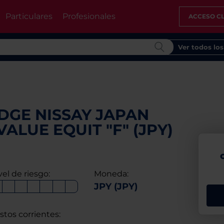
Particulares
Profesionales
ACCESO CL
Ver todos lo
DGE NISSAY JAPAN
ALUE EQUIT "F" (JPY)
vel de riesgo:
Moneda:
JPY (JPY)
stos corrientes: