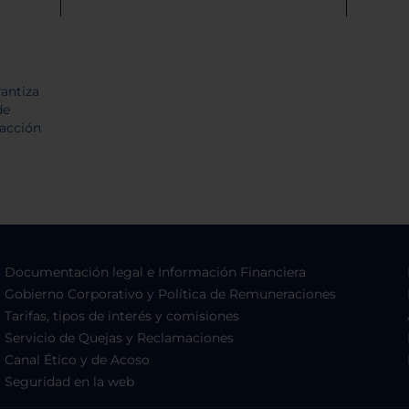
Documentación legal e Información Financiera
Gobierno Corporativo y Política de Remuneraciones
Tarifas, tipos de interés y comisiones
Servicio de Quejas y Reclamaciones
Canal Ético y de Acoso
Seguridad en la web