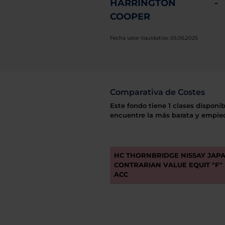
HARRINGTON
-
COOPER
Fecha valor liquidativo: 05.06.2025
Comparativa de Costes
Este fondo tiene 1 clases disponib
encuentre la más barata y empiec
HC THORNBRIDGE NISSAY JAP
CONTRARIAN VALUE EQUIT "F" 
ACC