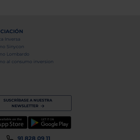
NCIACIÓN
a Inversa
mo Sinycon
mo Lombardo
mo al consumo inversion
SUSCRÍBASE A NUESTRA
NEWSLETTER
91 828 09 11