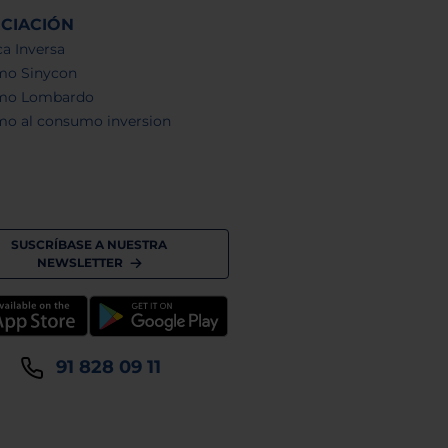
NCIACIÓN
a Inversa
mo Sinycon
mo Lombardo
mo al consumo inversion
SUSCRÍBASE A NUESTRA
NEWSLETTER
91 828 09 11