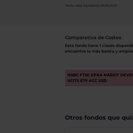
Fecha valor liquidativo: 06.06.2025
Comparativa de Costes
Este fondo tiene 1 clases disponib
encuentre la más barata y empiec
HSBC FTSE EPRA NAREIT DEV
UCITS ETF ACC USD
Otros fondos que quiz