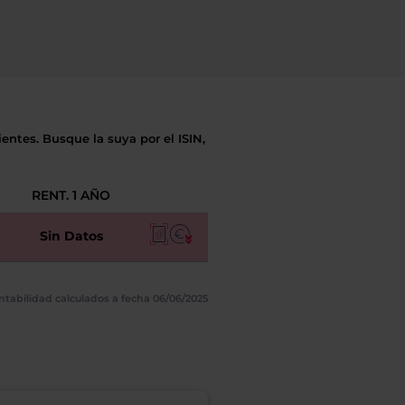
entes. Busque la suya por el ISIN,
RENT. 1 AÑO
Sin Datos
ntabilidad calculados a fecha 06/06/2025