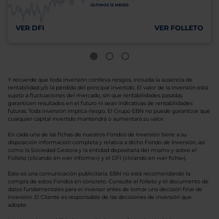
ÚLTIMOS 12 MESES
VER DFI
VER FOLLETO
Y recuerde que toda inversión conlleva riesgos, incluida la ausencia de
rentabilidad y/o la pérdida del principal invertido. El valor de la inversión está
sujeto a fluctuaciones del mercado, sin que rentabilidades pasadas
garanticen resultados en el futuro ni sean indicativas de rentabilidades
futuras. Toda inversión implica riesgo. El Grupo EBN no puede garantizar que
cualquier capital invertido mantendrá o aumentará su valor.
En cada una de las fichas de nuestros Fondos de Inversión tiene a su
disposición información completa y relativa a dicho Fondo de Inversión, así
como la Sociedad Gestora y la entidad depositaria del mismo y sobre el
Folleto (clicando en «ver informe») y el DFI (clicando en «ver ficha»).
Esto es una comunicación publicitaria. EBN no está recomendando la
compra de estos Fondos en concreto. Consulte el folleto y el documento de
datos fundamentales para el inversor antes de tomar una decisión final de
inversión. El Cliente es responsable de las decisiones de inversión que
adopte.