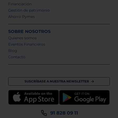
Financiación
Gestión de patrimonio
Ahorro Pymes
SOBRE NOSOTROS
Quienes somos
Eventos Financieros
Blog
Contacto
SUSCRÍBASE A NUESTRA NEWSLETTER
91 828 09 11