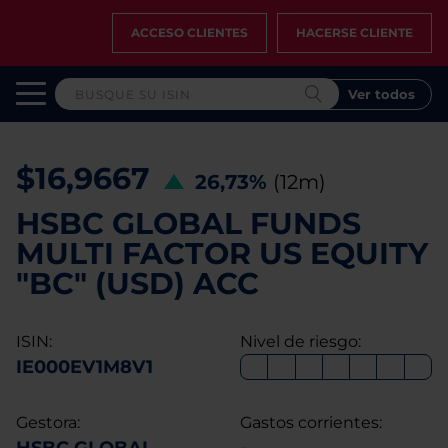
ACCESO CLIENTES
HACERSE CLIENTE
Ver todos
$16,9667
26,73%
(12m)
HSBC GLOBAL FUNDS
MULTI FACTOR US EQUITY
"BC" (USD) ACC
ISIN:
Nivel de riesgo:
IE000EV1M8V1
Gestora:
Gastos corrientes: