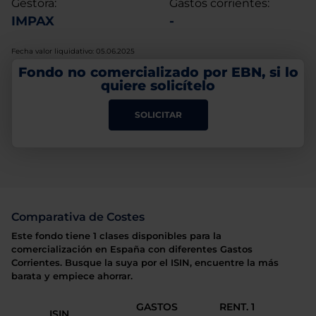
Gestora:
Gastos corrientes:
IMPAX
-
Fecha valor liquidativo: 05.06.2025
Fondo no comercializado por EBN, si lo
quiere solicítelo
SOLICITAR
Comparativa de Costes
Este fondo tiene 1 clases disponibles para la
comercialización en España con diferentes Gastos
Corrientes. Busque la suya por el ISIN, encuentre la más
barata y empiece ahorrar.
GASTOS
RENT. 1
ISIN