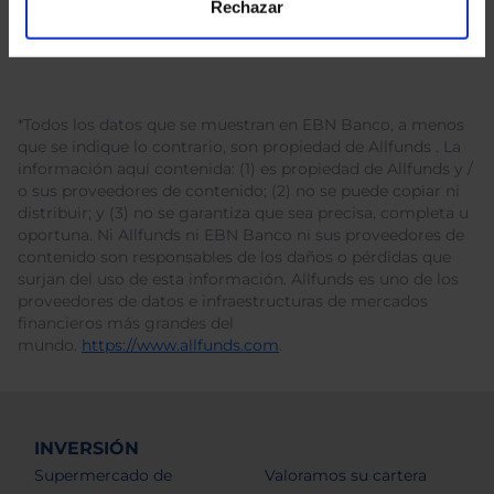
Rechazar
*Todos los datos que se muestran en EBN Banco, a menos
que se indique lo contrario, son propiedad de Allfunds . La
información aquí contenida: (1) es propiedad de Allfunds y /
o sus proveedores de contenido; (2) no se puede copiar ni
distribuir; y (3) no se garantiza que sea precisa, completa u
oportuna. Ni Allfunds ni EBN Banco ni sus proveedores de
contenido son responsables de los daños o pérdidas que
surjan del uso de esta información. Allfunds es uno de los
proveedores de datos e infraestructuras de mercados
financieros más grandes del
mundo.
https://www.allfunds.com
.
INVERSIÓN
Supermercado de
Valoramos su cartera