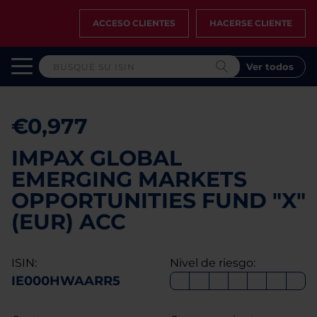
ACCESO CLIENTES
HACERSE CLIENTE
Ver todos
€0,977
IMPAX GLOBAL
EMERGING MARKETS
OPPORTUNITIES FUND "X"
(EUR) ACC
ISIN:
Nivel de riesgo:
IE000HWAARR5