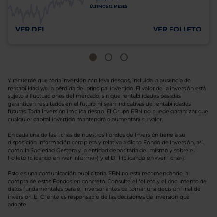
ÚLTIMOS 12 MESES
VER DFI
VER FOLLETO
Y recuerde que toda inversión conlleva riesgos, incluida la ausencia de
rentabilidad y/o la pérdida del principal invertido. El valor de la inversión está
sujeto a fluctuaciones del mercado, sin que rentabilidades pasadas
garanticen resultados en el futuro ni sean indicativas de rentabilidades
futuras. Toda inversión implica riesgo. El Grupo EBN no puede garantizar que
cualquier capital invertido mantendrá o aumentará su valor.
En cada una de las fichas de nuestros Fondos de Inversión tiene a su
disposición información completa y relativa a dicho Fondo de Inversión, así
como la Sociedad Gestora y la entidad depositaria del mismo y sobre el
Folleto (clicando en «ver informe») y el DFI (clicando en «ver ficha»).
Esto es una comunicación publicitaria. EBN no está recomendando la
compra de estos Fondos en concreto. Consulte el folleto y el documento de
datos fundamentales para el inversor antes de tomar una decisión final de
inversión. El Cliente es responsable de las decisiones de inversión que
adopte.