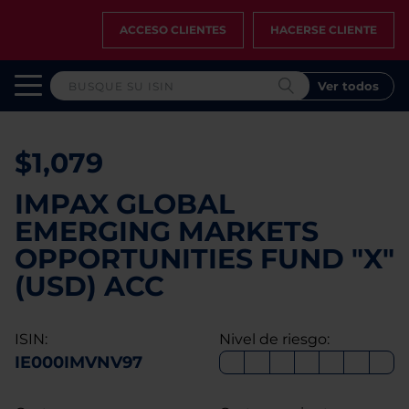
ACCESO CLIENTES
HACERSE CLIENTE
Ver todos
$1,079
IMPAX GLOBAL
EMERGING MARKETS
OPPORTUNITIES FUND "X"
(USD) ACC
ISIN:
Nivel de riesgo:
IE000IMVNV97