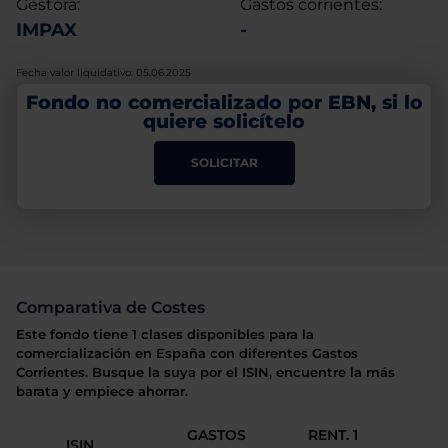
Gestora:
Gastos corrientes:
IMPAX
-
Fecha valor liquidativo: 05.06.2025
Fondo no comercializado por EBN, si lo
quiere solicítelo
SOLICITAR
Comparativa de Costes
Este fondo tiene 1 clases disponibles para la
comercialización en España con diferentes Gastos
Corrientes. Busque la suya por el ISIN, encuentre la más
barata y empiece ahorrar.
GASTOS
RENT. 1
ISIN