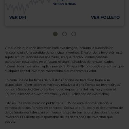
ÚLTIMOS 12 MESES
VER DFI
VER FOLLETO
Y recuerde que toda inversión conlleva riesgos, incluida la ausencia de
rentabilidad y/o la pérdida del principal invertido. El valor de la inversión está
sujeto a fluctuaciones del mercado, sin que rentabilidades pasadas
garanticen resultados en el futuro ni sean indicativas de rentabilidades
futuras. Toda inversión implica riesgo. El Grupo EBN no puede garantizar que
cualquier capital invertido mantendrá o aumentará su valor.
En cada una de las fichas de nuestros Fondos de Inversión tiene a su
disposición información completa y relativa a dicho Fondo de Inversión, así
como la Sociedad Gestora y la entidad depositaria del mismo y sobre el
Folleto (clicando en «ver informe») y el DFI (clicando en «ver ficha»).
Esto es una comunicación publicitaria. EBN no está recomendando la
compra de estos Fondos en concreto. Consulte el folleto y el documento de
datos fundamentales para el inversor antes de tomar una decisión final de
inversión. El Cliente es responsable de las decisiones de inversión que
adopte.