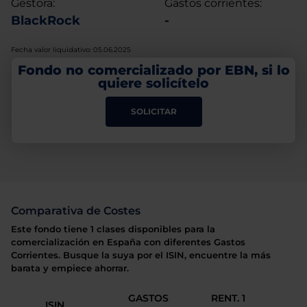
Gestora:
Gastos corrientes:
BlackRock
-
Fecha valor liquidativo: 05.06.2025
Fondo no comercializado por EBN, si lo
quiere solicítelo
SOLICITAR
Comparativa de Costes
Este fondo tiene 1 clases disponibles para la
comercialización en España con diferentes Gastos
Corrientes. Busque la suya por el ISIN, encuentre la más
barata y empiece ahorrar.
GASTOS
RENT. 1
ISIN