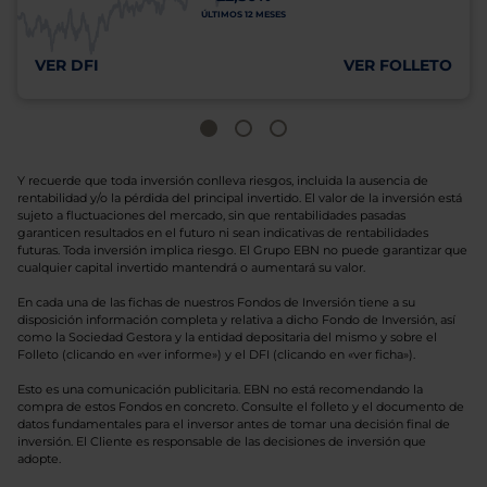
ÚLTIMOS 12 MESES
VER DFI
VER FOLLETO
Y recuerde que toda inversión conlleva riesgos, incluida la ausencia de
rentabilidad y/o la pérdida del principal invertido. El valor de la inversión está
sujeto a fluctuaciones del mercado, sin que rentabilidades pasadas
garanticen resultados en el futuro ni sean indicativas de rentabilidades
futuras. Toda inversión implica riesgo. El Grupo EBN no puede garantizar que
cualquier capital invertido mantendrá o aumentará su valor.
En cada una de las fichas de nuestros Fondos de Inversión tiene a su
disposición información completa y relativa a dicho Fondo de Inversión, así
como la Sociedad Gestora y la entidad depositaria del mismo y sobre el
Folleto (clicando en «ver informe») y el DFI (clicando en «ver ficha»).
Esto es una comunicación publicitaria. EBN no está recomendando la
compra de estos Fondos en concreto. Consulte el folleto y el documento de
datos fundamentales para el inversor antes de tomar una decisión final de
inversión. El Cliente es responsable de las decisiones de inversión que
adopte.