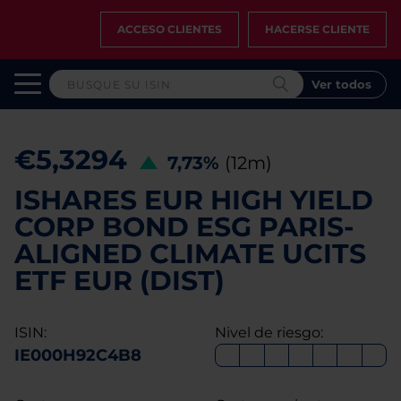
ACCESO CLIENTES
HACERSE CLIENTE
Ver todos
€5,3294
7,73%
(12m)
ISHARES EUR HIGH YIELD
CORP BOND ESG PARIS-
ALIGNED CLIMATE UCITS
ETF EUR (DIST)
ISIN:
Nivel de riesgo:
IE000H92C4B8