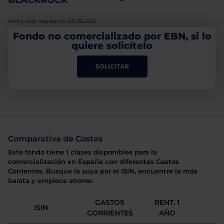
BLACKROCK
-
Fecha valor liquidativo: 05.08.2026
Fondo no comercializado por EBN, si lo
quiere solicítelo
SOLICITAR
Comparativa de Costes
Este fondo tiene 1 clases disponibles para la
comercialización en España con diferentes Gastos
Corrientes. Busque la suya por el ISIN, encuentre la más
barata y empiece ahorrar.
GASTOS
RENT. 1
ISIN
CORRIENTES
AÑO