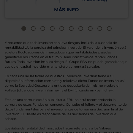
COSTES TOTALES(*)
MÁS INFO
Y recuerde que toda inversión conlleva riesgos, incluida la ausencia de
rentabilidad y/o la pérdida del principal invertido. El valor de la inversión está
sujeto a fluctuaciones del mercado, sin que rentabilidades pasadas
garanticen resultados en el futuro ni sean indicativas de rentabilidades
futuras. Toda inversión implica riesgo. El Grupo EBN no puede garantizar que
cualquier capital invertido mantendrá o aumentará su valor.
En cada una de las fichas de nuestros Fondos de Inversión tiene a su
disposición información completa y relativa a dicho Fondo de Inversión, así
como la Sociedad Gestora y la entidad depositaria del mismo y sobre el
Folleto (clicando en «ver informe») y el DFI (clicando en «ver ficha»).
Esto es una comunicación publicitaria. EBN no está recomendando la
compra de estos Fondos en concreto. Consulte el folleto y el documento de
datos fundamentales para el inversor antes de tomar una decisión final de
inversión. El Cliente es responsable de las decisiones de inversión que
adopte.
Los datos de rentabilidad mostrados hacen referencia a los Valores