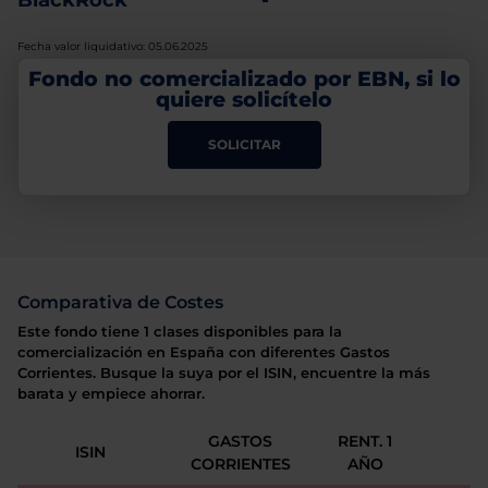
BlackRock
-
Fecha valor liquidativo: 05.06.2025
Fondo no comercializado por EBN, si lo
quiere solicítelo
SOLICITAR
Comparativa de Costes
Este fondo tiene 1 clases disponibles para la
comercialización en España con diferentes Gastos
Corrientes. Busque la suya por el ISIN, encuentre la más
barata y empiece ahorrar.
GASTOS
RENT. 1
ISIN
CORRIENTES
AÑO