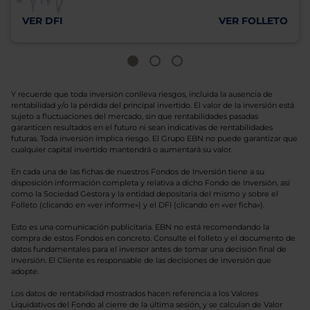
VER DFI
VER FOLLETO
Y recuerde que toda inversión conlleva riesgos, incluida la ausencia de
rentabilidad y/o la pérdida del principal invertido. El valor de la inversión está
sujeto a fluctuaciones del mercado, sin que rentabilidades pasadas
garanticen resultados en el futuro ni sean indicativas de rentabilidades
futuras. Toda inversión implica riesgo. El Grupo EBN no puede garantizar que
cualquier capital invertido mantendrá o aumentará su valor.
En cada una de las fichas de nuestros Fondos de Inversión tiene a su
disposición información completa y relativa a dicho Fondo de Inversión, así
como la Sociedad Gestora y la entidad depositaria del mismo y sobre el
Folleto (clicando en «ver informe») y el DFI (clicando en «ver ficha»).
Esto es una comunicación publicitaria. EBN no está recomendando la
compra de estos Fondos en concreto. Consulte el folleto y el documento de
datos fundamentales para el inversor antes de tomar una decisión final de
inversión. El Cliente es responsable de las decisiones de inversión que
adopte.
Los datos de rentabilidad mostrados hacen referencia a los Valores
Liquidativos del Fondo al cierre de la última sesión, y se calculan de Valor