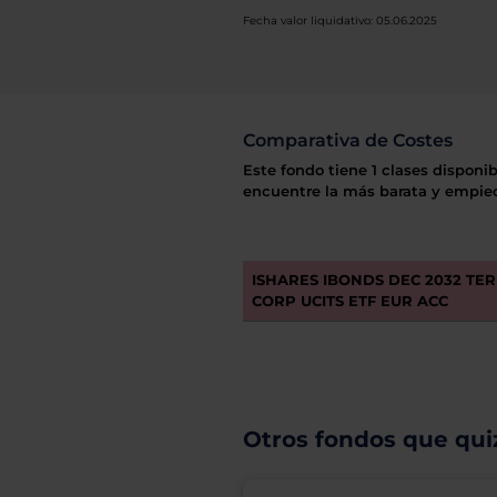
Fecha valor liquidativo: 05.06.2025
Comparativa de Costes
Este fondo tiene 1 clases disponib
encuentre la más barata y empiec
ISHARES IBONDS DEC 2032 TER
CORP UCITS ETF EUR ACC
Otros fondos que quiz