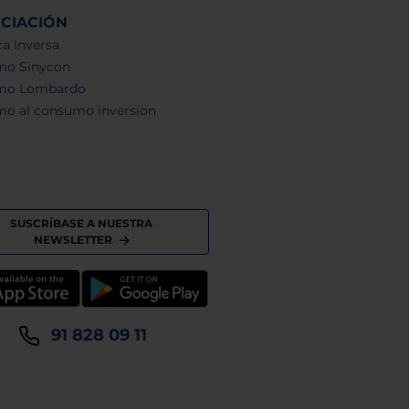
NCIACIÓN
a Inversa
mo Sinycon
mo Lombardo
mo al consumo inversion
SUSCRÍBASE A NUESTRA
NEWSLETTER
91 828 09 11