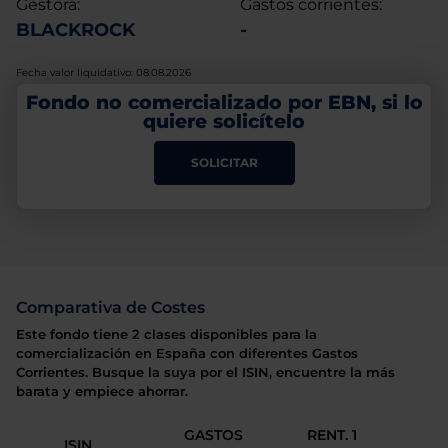
Gestora:
Gastos corrientes:
BLACKROCK
-
Fecha valor liquidativo: 08.08.2026
Fondo no comercializado por EBN, si lo
quiere solicítelo
SOLICITAR
Comparativa de Costes
Este fondo tiene 2 clases disponibles para la
comercialización en España con diferentes Gastos
Corrientes. Busque la suya por el ISIN, encuentre la más
barata y empiece ahorrar.
GASTOS
RENT. 1
ISIN