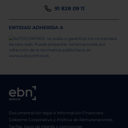
91 828 09 11
ENTIDAD ADHERIDA A
Documentación legal e Información Financiera
Gobierno Corporativo y Política de Remuneraciones
Tarifas, tipos de interés y comisiones