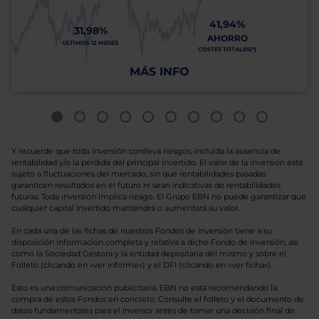
41,94%
31,98%
AHORRO
ÚLTIMOS 12 MESES
COSTES TOTALES(*)
MÁS INFO
Y recuerde que toda inversión conlleva riesgos, incluida la ausencia de
rentabilidad y/o la pérdida del principal invertido. El valor de la inversión está
sujeto a fluctuaciones del mercado, sin que rentabilidades pasadas
garanticen resultados en el futuro ni sean indicativas de rentabilidades
futuras. Toda inversión implica riesgo. El Grupo EBN no puede garantizar que
cualquier capital invertido mantendrá o aumentará su valor.
En cada una de las fichas de nuestros Fondos de Inversión tiene a su
disposición información completa y relativa a dicho Fondo de Inversión, así
como la Sociedad Gestora y la entidad depositaria del mismo y sobre el
Folleto (clicando en «ver informe») y el DFI (clicando en «ver ficha»).
Esto es una comunicación publicitaria. EBN no está recomendando la
compra de estos Fondos en concreto. Consulte el folleto y el documento de
datos fundamentales para el inversor antes de tomar una decisión final de