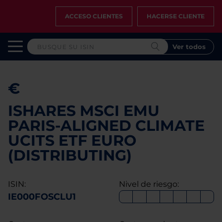
ACCESO CLIENTES
HACERSE CLIENTE
Ver todos
€
ISHARES MSCI EMU
PARIS-ALIGNED CLIMATE
UCITS ETF EURO
(DISTRIBUTING)
ISIN:
Nivel de riesgo:
IE000FOSCLU1