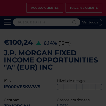
ACCESO CLIENTES
HACERSE CLIENTE
Ver todos
€100,24
6,14%
(12m)
J.P. MORGAN FIXED
INCOME OPPORTUNITIES
"A" (EUR) INC
ISIN:
Nivel de riesgo:
IE000VESKWW5
Gestora:
Gastos corrientes: