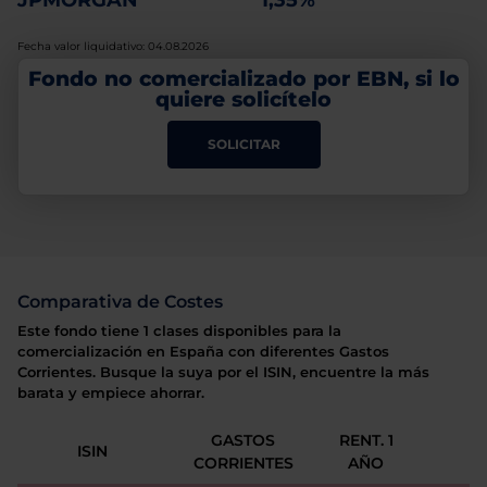
JPMORGAN
1,35%
Fecha valor liquidativo: 04.08.2026
Fondo no comercializado por EBN, si lo
quiere solicítelo
SOLICITAR
Comparativa de Costes
Este fondo tiene 1 clases disponibles para la
comercialización en España con diferentes Gastos
Corrientes. Busque la suya por el ISIN, encuentre la más
barata y empiece ahorrar.
GASTOS
RENT. 1
ISIN
CORRIENTES
AÑO