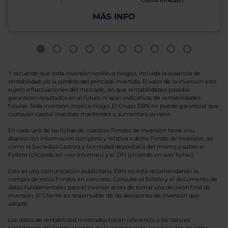
COSTES TOTALES(*)
MÁS INFO
Y recuerde que toda inversión conlleva riesgos, incluida la ausencia de
rentabilidad y/o la pérdida del principal invertido. El valor de la inversión está
sujeto a fluctuaciones del mercado, sin que rentabilidades pasadas
garanticen resultados en el futuro ni sean indicativas de rentabilidades
futuras. Toda inversión implica riesgo. El Grupo EBN no puede garantizar que
cualquier capital invertido mantendrá o aumentará su valor.
En cada una de las fichas de nuestros Fondos de Inversión tiene a su
disposición información completa y relativa a dicho Fondo de Inversión, así
como la Sociedad Gestora y la entidad depositaria del mismo y sobre el
Folleto (clicando en «ver informe») y el DFI (clicando en «ver ficha»).
Esto es una comunicación publicitaria. EBN no está recomendando la
compra de estos Fondos en concreto. Consulte el folleto y el documento de
datos fundamentales para el inversor antes de tomar una decisión final de
inversión. El Cliente es responsable de las decisiones de inversión que
adopte.
Los datos de rentabilidad mostrados hacen referencia a los Valores