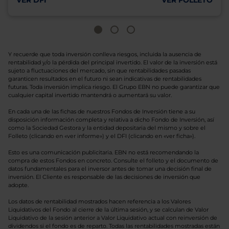
VER DFI
VER FOLLETO
Y recuerde que toda inversión conlleva riesgos, incluida la ausencia de
rentabilidad y/o la pérdida del principal invertido. El valor de la inversión está
sujeto a fluctuaciones del mercado, sin que rentabilidades pasadas
garanticen resultados en el futuro ni sean indicativas de rentabilidades
futuras. Toda inversión implica riesgo. El Grupo EBN no puede garantizar que
cualquier capital invertido mantendrá o aumentará su valor.
En cada una de las fichas de nuestros Fondos de Inversión tiene a su
disposición información completa y relativa a dicho Fondo de Inversión, así
como la Sociedad Gestora y la entidad depositaria del mismo y sobre el
Folleto (clicando en «ver informe») y el DFI (clicando en «ver ficha»).
Esto es una comunicación publicitaria. EBN no está recomendando la
compra de estos Fondos en concreto. Consulte el folleto y el documento de
datos fundamentales para el inversor antes de tomar una decisión final de
inversión. El Cliente es responsable de las decisiones de inversión que
adopte.
Los datos de rentabilidad mostrados hacen referencia a los Valores
Liquidativos del Fondo al cierre de la última sesión, y se calculan de Valor
Liquidativo de la sesión anterior a Valor Liquidativo actual con reinversión de
dividendos si el fondo es de reparto. Todas las rentabilidades mostradas están