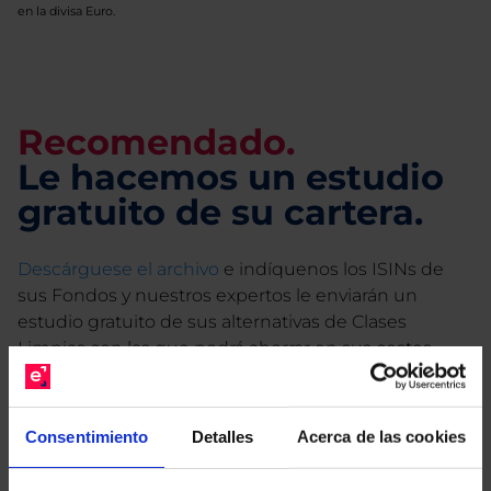
en la divisa Euro.
Recomendado.
Le hacemos un estudio
gratuito de su cartera.
Descárguese el archivo
e indíquenos los ISINs de
sus Fondos y nuestros expertos le enviarán un
estudio gratuito de sus alternativas de Clases
Limpias con las que podrá ahorrar en sus costes.
Consentimiento
Detalles
Acerca de las cookies