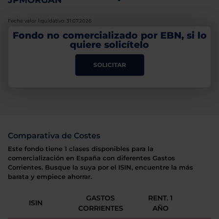
JPMORGAN
-
Fecha valor liquidativo: 31.07.2026
Fondo no comercializado por EBN, si lo
quiere solicítelo
SOLICITAR
Comparativa de Costes
Este fondo tiene 1 clases disponibles para la
comercialización en España con diferentes Gastos
Corrientes. Busque la suya por el ISIN, encuentre la más
barata y empiece ahorrar.
GASTOS
RENT. 1
ISIN
CORRIENTES
AÑO