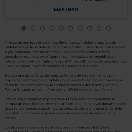
COSTES TOTALES(*)
MÁS INFO
Y recuerde que toda inversión conlleva riesgos, incluida la ausencia de
rentabilidad y/o la pérdida del principal invertido. El valor de la inversión está
sujeto a fluctuaciones del mercado, sin que rentabilidades pasadas
garanticen resultados en el futuro ni sean indicativas de rentabilidades
futuras. Toda inversión implica riesgo. El Grupo EBN no puede garantizar que
cualquier capital invertido mantendrá o aumentará su valor.
En cada una de las fichas de nuestros Fondos de Inversión tiene a su
disposición información completa y relativa a dicho Fondo de Inversión, así
como la Sociedad Gestora y la entidad depositaria del mismo y sobre el
Folleto (clicando en «ver informe») y el DFI (clicando en «ver ficha»).
Esto es una comunicación publicitaria. EBN no está recomendando la
compra de estos Fondos en concreto. Consulte el folleto y el documento de
datos fundamentales para el inversor antes de tomar una decisión final de
inversión. El Cliente es responsable de las decisiones de inversión que
adopte.
Los datos de rentabilidad mostrados hacen referencia a los Valores