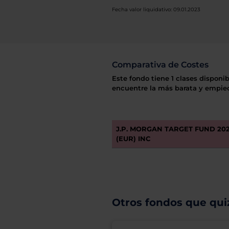
Fecha valor liquidativo: 09.01.2023
Comparativa de Costes
Este fondo tiene 1 clases disponib
encuentre la más barata y empiec
J.P. MORGAN TARGET FUND 202
(EUR) INC
Otros fondos que quiz