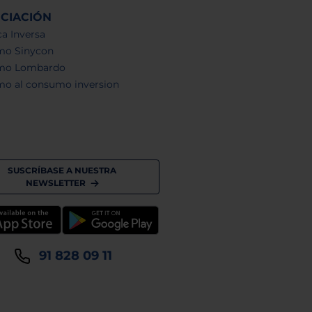
NCIACIÓN
a Inversa
mo Sinycon
mo Lombardo
mo al consumo inversion
SUSCRÍBASE A NUESTRA
NEWSLETTER
91 828 09 11