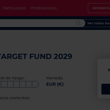
Particulares
Profesionales
ACCESO CL
Ver todos lo
TARGET FUND 2029
vel de riesgo:
Moneda:
EUR (€)
stos corrientes: