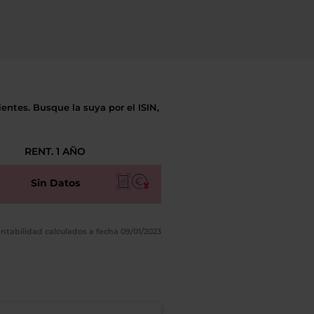
entes. Busque la suya por el ISIN,
RENT. 1 AÑO
Sin Datos
ntabilidad calculados a fecha 09/01/2023