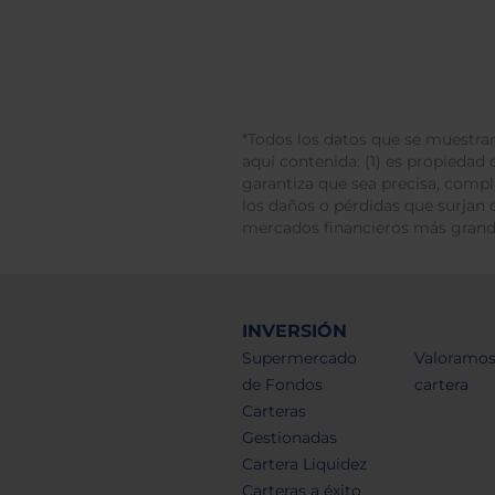
*Todos los datos que se muestran
aquí contenida: (1) es propiedad d
garantiza que sea precisa, comp
los daños o pérdidas que surjan 
mercados financieros más gran
INVERSIÓN
Supermercado
Valoramos
de Fondos
cartera
Carteras
Gestionadas
Cartera Liquidez
Carteras a éxito