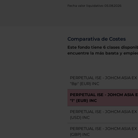
Fecha valor liquidativo: 05.08.2026
Comparativa de Costes
Este fondo tiene 6 clases disponi
encuentre la más barata y empiec
PERPETUAL ISE - JOHCM ASIA EX
"Bp" (EUR) INC
PERPETUAL ISE - JOHCM ASIA 
"l" (EUR) INC
PERPETUAL ISE - JOHCM ASIA EX 
(USD) INC
PERPETUAL ISE - JOHCM ASIA EX 
(GBP) INC