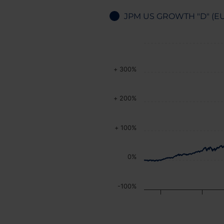
JPM US GROWTH "D" (E
+ 300%
+ 200%
+ 100%
0%
-100%