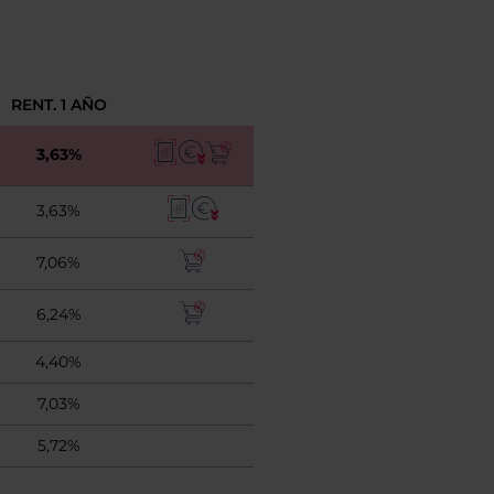
RENT. 1 AÑO
3,63%
3,63%
7,06%
6,24%
4,40%
7,03%
5,72%