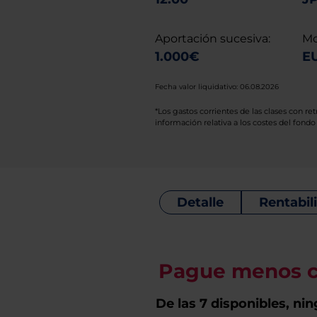
Aportación sucesiva:
Mo
1.000€
EU
Fecha valor liquidativo: 06.08.2026
*Los gastos corrientes de las clases con r
información relativa a los costes del fondo
Detalle
Rentabil
Pague menos co
De las 7 disponibles, ni