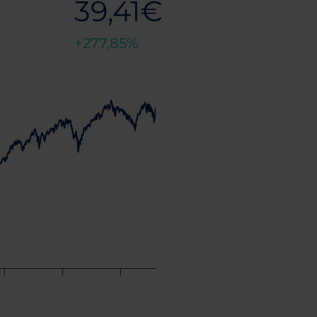
39,41€
277,85%