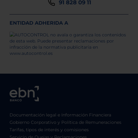
91 828 09 11
ENTIDAD ADHERIDA A
Documentación legal e Información Financiera
Gobierno Corporativo y Política de Remuneraciones
Tarifas, tipos de interés y comisiones
Servicio de Quejas y Reclamaciones