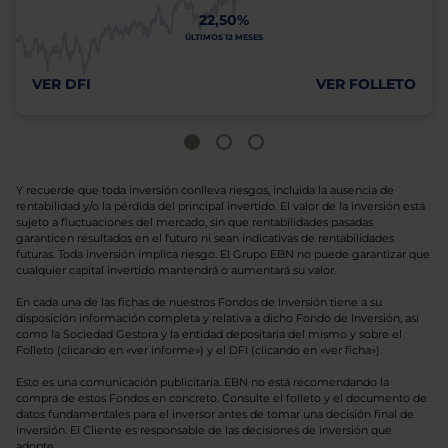
22,50%
ÚLTIMOS 12 MESES
VER DFI
VER FOLLETO
Y recuerde que toda inversión conlleva riesgos, incluida la ausencia de
rentabilidad y/o la pérdida del principal invertido. El valor de la inversión está
sujeto a fluctuaciones del mercado, sin que rentabilidades pasadas
garanticen resultados en el futuro ni sean indicativas de rentabilidades
futuras. Toda inversión implica riesgo. El Grupo EBN no puede garantizar que
cualquier capital invertido mantendrá o aumentará su valor.
En cada una de las fichas de nuestros Fondos de Inversión tiene a su
disposición información completa y relativa a dicho Fondo de Inversión, así
como la Sociedad Gestora y la entidad depositaria del mismo y sobre el
Folleto (clicando en «ver informe») y el DFI (clicando en «ver ficha»).
Esto es una comunicación publicitaria. EBN no está recomendando la
compra de estos Fondos en concreto. Consulte el folleto y el documento de
datos fundamentales para el inversor antes de tomar una decisión final de
inversión. El Cliente es responsable de las decisiones de inversión que
adopte.