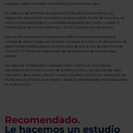
cualquier capital invertido mantendrá o aumentará su valor.
En cada una de las fichas de nuestros Fondos de Inversión tiene a su
disposición información completa y relativa a dicho Fondo de Inversión, así
como la Sociedad Gestora y la entidad depositaria del mismo y sobre el
Folleto (clicando en «ver informe») y el DFI (clicando en «ver ficha»).
Esto es una comunicación publicitaria. EBN no está recomendando la
compra de estos Fondos en concreto. Consulte el folleto y el documento de
datos fundamentales para el inversor antes de tomar una decisión final de
inversión. El Cliente es responsable de las decisiones de inversión que
adopte.
Los datos de rentabilidad mostrados hacen referencia a los Valores
Liquidativos del Fondo al cierre de la última sesión, y se calculan de Valor
Liquidativo de la sesión anterior a Valor Liquidativo actual con reinversión de
dividendos si el fondo es de reparto. Todas las rentabilidades mostradas están
en la divisa Euro.
Recomendado.
Le hacemos un estudio