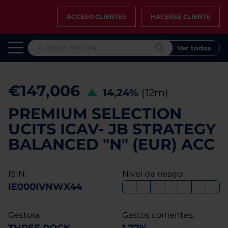
ACCESO CLIENTES
HACERSE CLIENTE
Ver todos
€147,006
14,24%
(12m)
PREMIUM SELECTION
UCITS ICAV- JB STRATEGY
BALANCED "N" (EUR) ACC
ISIN:
Nivel de riesgo:
IE000IVNWX44
Gestora:
Gastos corrientes: