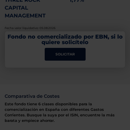
THREE ROCK
1,77%
CAPITAL
MANAGEMENT
Fecha valor liquidativo: 05.08.2026
Fondo no comercializado por EBN, si lo
quiere solicítelo
SOLICITAR
Comparativa de Costes
Este fondo tiene 6 clases disponibles para la
comercialización en España con diferentes Gastos
Corrientes. Busque la suya por el ISIN, encuentre la más
barata y empiece ahorrar.