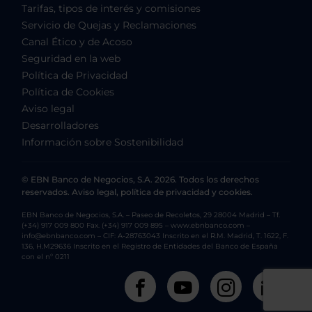
Tarifas, tipos de interés y comisiones
Servicio de Quejas y Reclamaciones
Canal Ético y de Acoso
Seguridad en la web
Política de Privacidad
Política de Cookies
Aviso legal
Desarrolladores
Información sobre Sostenibilidad
© EBN Banco de Negocios, S.A. 2026. Todos los derechos
reservados. Aviso legal, política de privacidad y cookies.
EBN Banco de Negocios, S.A. – Paseo de Recoletos, 29 28004 Madrid – Tf.
(+34) 917 009 800 Fax. (+34) 917 009 895 – www.ebnbanco.com –
info@ebnbanco.com – CIF: A-28763043 Inscrito en el R.M. Madrid, T. 1622, F.
136, H.M29636 Inscrito en el Registro de Entidades del Banco de España
con el nº 0211