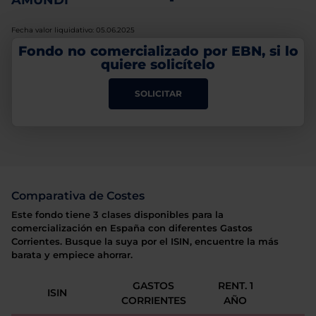
AMUNDI
-
Fecha valor liquidativo: 05.06.2025
Fondo no comercializado por EBN, si lo
quiere solicítelo
SOLICITAR
Comparativa de Costes
Este fondo tiene 3 clases disponibles para la
comercialización en España con diferentes Gastos
Corrientes. Busque la suya por el ISIN, encuentre la más
barata y empiece ahorrar.
GASTOS
RENT. 1
ISIN
CORRIENTES
AÑO