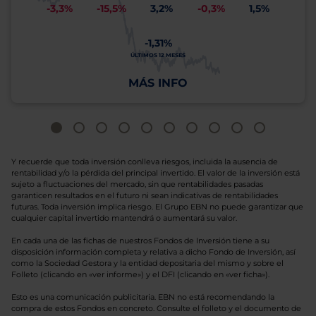
-3,3%
-15,5%
3,2%
-0,3%
1,5%
-1,31%
ÚLTIMOS 12 MESES
MÁS INFO
Y recuerde que toda inversión conlleva riesgos, incluida la ausencia de
rentabilidad y/o la pérdida del principal invertido. El valor de la inversión está
sujeto a fluctuaciones del mercado, sin que rentabilidades pasadas
garanticen resultados en el futuro ni sean indicativas de rentabilidades
futuras. Toda inversión implica riesgo. El Grupo EBN no puede garantizar que
cualquier capital invertido mantendrá o aumentará su valor.
En cada una de las fichas de nuestros Fondos de Inversión tiene a su
disposición información completa y relativa a dicho Fondo de Inversión, así
como la Sociedad Gestora y la entidad depositaria del mismo y sobre el
Folleto (clicando en «ver informe») y el DFI (clicando en «ver ficha»).
Esto es una comunicación publicitaria. EBN no está recomendando la
compra de estos Fondos en concreto. Consulte el folleto y el documento de