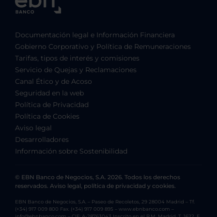
Documentación legal e Información Financiera
Gobierno Corporativo y Política de Remuneraciones
Tarifas, tipos de interés y comisiones
Servicio de Quejas y Reclamaciones
Canal Ético y de Acoso
Seguridad en la web
Política de Privacidad
Política de Cookies
Aviso legal
Desarrolladores
Información sobre Sostenibilidad
© EBN Banco de Negocios, S.A. 2026. Todos los derechos
reservados. Aviso legal, política de privacidad y cookies.
EBN Banco de Negocios, S.A. – Paseo de Recoletos, 29 28004 Madrid – Tf.
(+34) 917 009 800 Fax. (+34) 917 009 895 – www.ebnbanco.com –
info@ebnbanco.com – CIF: A-28763043 Inscrito en el R.M. Madrid, T. 1622, F.