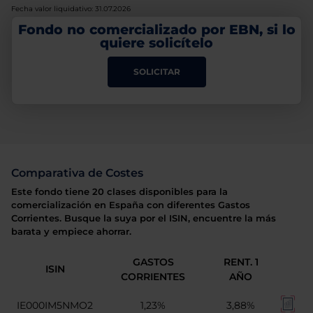
Fecha valor liquidativo: 31.07.2026
Fondo no comercializado por EBN, si lo
quiere solicítelo
SOLICITAR
Comparativa de Costes
Este fondo tiene 20 clases disponibles para la
comercialización en España con diferentes Gastos
Corrientes. Busque la suya por el ISIN, encuentre la más
barata y empiece ahorrar.
GASTOS
RENT. 1
ISIN
CORRIENTES
AÑO
IE000IM5NMO2
1,23%
3,88%