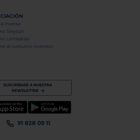
NCIACIÓN
a Inversa
mo Sinycon
mo Lombardo
mo al consumo inversion
SUSCRÍBASE A NUESTRA
NEWSLETTER
91 828 09 11