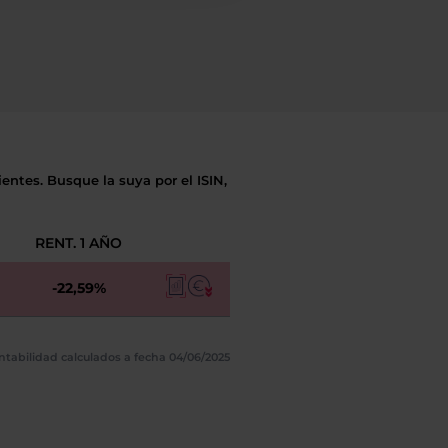
entes. Busque la suya por el ISIN,
RENT. 1 AÑO
-22,59%
ntabilidad calculados a fecha 04/06/2025