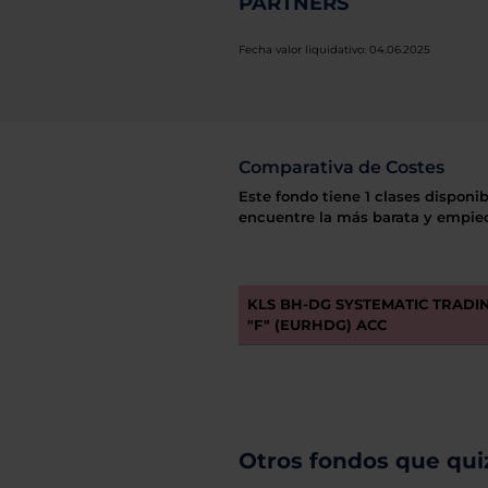
PARTNERS
Fecha valor liquidativo: 04.06.2025
Comparativa de Costes
Este fondo tiene 1 clases disponib
encuentre la más barata y empiec
KLS BH-DG SYSTEMATIC TRADIN
"F" (EURHDG) ACC
Otros fondos que quiz