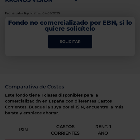
KRONOS VISION
-
Fecha valor liquidativo: 04.06.2025
Fondo no comercializado por EBN, si lo
quiere solicítelo
SOLICITAR
Comparativa de Costes
Este fondo tiene 1 clases disponibles para la
comercialización en España con diferentes Gastos
Corrientes. Busque la suya por el ISIN, encuentre la más
barata y empiece ahorrar.
GASTOS
RENT. 1
ISIN
CORRIENTES
AÑO