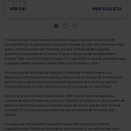
VER DFI
VER FOLLETO
Y recuerde que toda inversión conlleva riesgos, incluida la ausencia de
rentabilidad y/o la pérdida del principal invertido. El valor de la inversión está
sujeto a fluctuaciones del mercado, sin que rentabilidades pasadas
garanticen resultados en el futuro ni sean indicativas de rentabilidades
futuras. Toda inversión implica riesgo. El Grupo EBN no puede garantizar que
cualquier capital invertido mantendrá o aumentará su valor.
En cada una de las fichas de nuestros Fondos de Inversión tiene a su
disposición información completa y relativa a dicho Fondo de Inversión, así
como la Sociedad Gestora y la entidad depositaria del mismo y sobre el
Folleto (clicando en «ver informe») y el DFI (clicando en «ver ficha»).
Esto es una comunicación publicitaria. EBN no está recomendando la
compra de estos Fondos en concreto. Consulte el folleto y el documento de
datos fundamentales para el inversor antes de tomar una decisión final de
inversión. El Cliente es responsable de las decisiones de inversión que
adopte.
Los datos de rentabilidad mostrados hacen referencia a los Valores
Liquidativos del Fondo al cierre de la última sesión, y se calculan de Valor