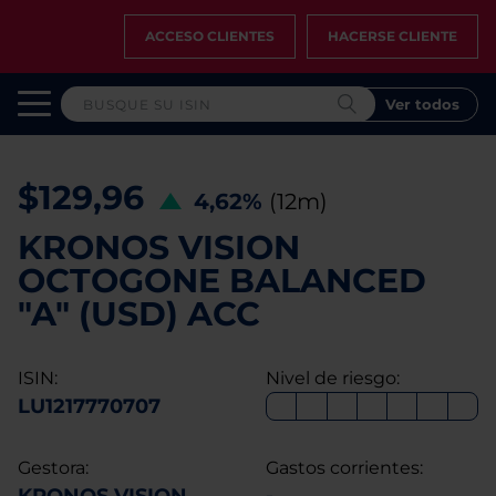
ACCESO CLIENTES
HACERSE CLIENTE
Ver todos
$129,96
4,62%
(12m)
KRONOS VISION
OCTOGONE BALANCED
"A" (USD) ACC
ISIN:
Nivel de riesgo:
LU1217770707
Gestora:
Gastos corrientes: