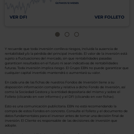
ÚLTIMOS 12 MESES
VER DFI
VER FOLLETO
Y recuerde que toda inversión conlleva riesgos, incluida la ausencia de
rentabilidad y/o la pérdida del principal invertido. El valor de la inversión está
sujeto a fluctuaciones del mercado, sin que rentabilidades pasadas
garanticen resultados en el futuro ni sean indicativas de rentabilidades
futuras. Toda inversión implica riesgo. El Grupo EBN no puede garantizar que
cualquier capital invertido mantendrá o aumentará su valor.
En cada una de las fichas de nuestros Fondos de Inversión tiene a su
disposición información completa y relativa a dicho Fondo de Inversión, así
como la Sociedad Gestora y la entidad depositaria del mismo y sobre el
Folleto (clicando en «ver informe») y el DFI (clicando en «ver ficha»).
Esto es una comunicación publicitaria. EBN no está recomendando la
compra de estos Fondos en concreto. Consulte el folleto y el documento de
datos fundamentales para el inversor antes de tomar una decisión final de
inversión. El Cliente es responsable de las decisiones de inversión que
adopte.