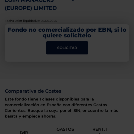
LGIM MANAGERS
-
(EUROPE) LIMITED
Fecha valor liquidativo: 06.06.2025
Fondo no comercializado por EBN, si lo
quiere solicítelo
SOLICITAR
Comparativa de Costes
Este fondo tiene 1 clases disponibles para la
comercialización en España con diferentes Gastos
Corrientes. Busque la suya por el ISIN, encuentre la más
barata y empiece ahorrar.
GASTOS
RENT. 1
ISIN