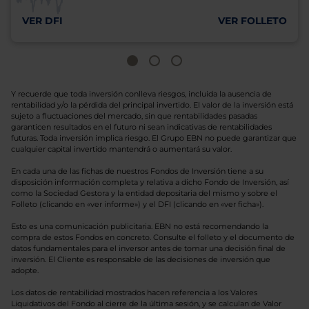
VER DFI
VER FOLLETO
Y recuerde que toda inversión conlleva riesgos, incluida la ausencia de
rentabilidad y/o la pérdida del principal invertido. El valor de la inversión está
sujeto a fluctuaciones del mercado, sin que rentabilidades pasadas
garanticen resultados en el futuro ni sean indicativas de rentabilidades
futuras. Toda inversión implica riesgo. El Grupo EBN no puede garantizar que
cualquier capital invertido mantendrá o aumentará su valor.
En cada una de las fichas de nuestros Fondos de Inversión tiene a su
disposición información completa y relativa a dicho Fondo de Inversión, así
como la Sociedad Gestora y la entidad depositaria del mismo y sobre el
Folleto (clicando en «ver informe») y el DFI (clicando en «ver ficha»).
Esto es una comunicación publicitaria. EBN no está recomendando la
compra de estos Fondos en concreto. Consulte el folleto y el documento de
datos fundamentales para el inversor antes de tomar una decisión final de
inversión. El Cliente es responsable de las decisiones de inversión que
adopte.
Los datos de rentabilidad mostrados hacen referencia a los Valores
Liquidativos del Fondo al cierre de la última sesión, y se calculan de Valor