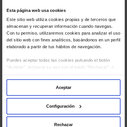
Esta página web usa cookies
Este sitio web utiliza cookies propias y de terceros que
almacenan y recuperan información cuando navegas.
Con tu permiso, utilizaremos cookies para analizar el uso
del sitio web con fines analíticos, basándonos en un perfil
elaborado a partir de tus hábitos de navegación.
Puedes aceptar todas las cookies pulsando el botón
“Aceptar”, rechazar su uso con el botón “Rechazar”, o
He leído
la política de privacidad
y consiento el
configurar tus preferencias mediante el botón
tratamiento de mis datos personales.
“Configuración”. Consulta nuestra
Política
de Cookies
para más información.
Aceptar
Configuración
Rechazar