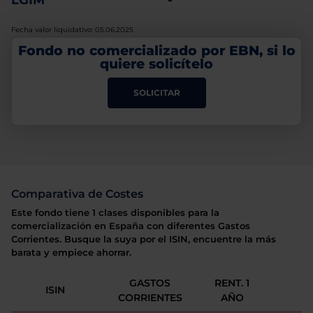
LGIM
-
Fecha valor liquidativo: 05.06.2025
Fondo no comercializado por EBN, si lo
quiere solicítelo
SOLICITAR
Comparativa de Costes
Este fondo tiene 1 clases disponibles para la
comercialización en España con diferentes Gastos
Corrientes. Busque la suya por el ISIN, encuentre la más
barata y empiece ahorrar.
GASTOS
RENT. 1
ISIN
CORRIENTES
AÑO