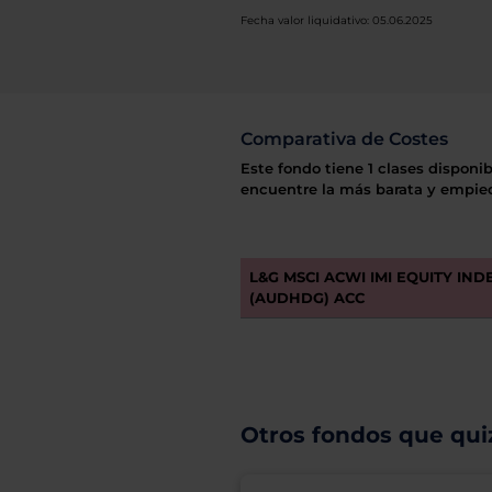
Fecha valor liquidativo: 05.06.2025
Comparativa de Costes
Este fondo tiene 1 clases disponib
encuentre la más barata y empiec
L&G MSCI ACWI IMI EQUITY INDE
(AUDHDG) ACC
Otros fondos que quiz