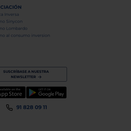
NCIACIÓN
a Inversa
mo Sinycon
mo Lombardo
mo al consumo inversion
SUSCRÍBASE A NUESTRA
NEWSLETTER
91 828 09 11