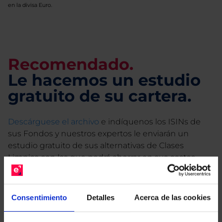
en la divisa Euro.
Recomendado.
Le hacemos un estudio
gratuito de su cartera.
Descárguese el archivo
e indíquenos los ISINs de
sus Fondos y nuestros expertos le enviarán un
estudio gratuito de sus alternativas de Clases
Limpias con las que podrá ahorrar en sus costes.
Consentimiento
Detalles
Acerca de las cookies