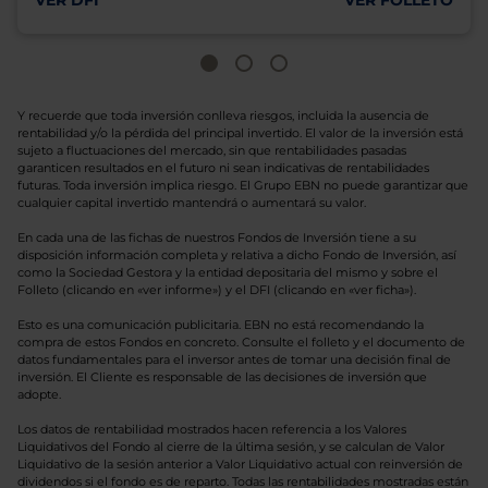
VER DFI
VER FOLLETO
Y recuerde que toda inversión conlleva riesgos, incluida la ausencia de
rentabilidad y/o la pérdida del principal invertido. El valor de la inversión está
sujeto a fluctuaciones del mercado, sin que rentabilidades pasadas
garanticen resultados en el futuro ni sean indicativas de rentabilidades
futuras. Toda inversión implica riesgo. El Grupo EBN no puede garantizar que
cualquier capital invertido mantendrá o aumentará su valor.
En cada una de las fichas de nuestros Fondos de Inversión tiene a su
disposición información completa y relativa a dicho Fondo de Inversión, así
como la Sociedad Gestora y la entidad depositaria del mismo y sobre el
Folleto (clicando en «ver informe») y el DFI (clicando en «ver ficha»).
Esto es una comunicación publicitaria. EBN no está recomendando la
compra de estos Fondos en concreto. Consulte el folleto y el documento de
datos fundamentales para el inversor antes de tomar una decisión final de
inversión. El Cliente es responsable de las decisiones de inversión que
adopte.
Los datos de rentabilidad mostrados hacen referencia a los Valores
Liquidativos del Fondo al cierre de la última sesión, y se calculan de Valor
Liquidativo de la sesión anterior a Valor Liquidativo actual con reinversión de
dividendos si el fondo es de reparto. Todas las rentabilidades mostradas están