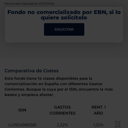
Fecha valor liquidativo: 29.07.2026
Fondo no comercializado por EBN, si lo
quiere solicítelo
SOLICITAR
Comparativa de Costes
Este fondo tiene 14 clases disponibles para la
comercialización en España con diferentes Gastos
Corrientes. Busque la suya por el ISIN, encuentre la más
barata y empiece ahorrar.
GASTOS
RENT. 1
ISIN
CORRIENTES
AÑO
LU1924980581
2,32%
1,32%