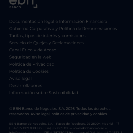
Documentación legal e Información Financiera
Gobierno Corporativo y Política de Remuneraciones
Tarifas, tipos de interés y comisiones
Servicio de Quejas y Reclamaciones
Canal Ético y de Acoso
Seguridad en la web
Política de Privacidad
Política de Cookies
Aviso legal
Desarrolladores
Información sobre Sostenibilidad
© EBN Banco de Negocios, S.A. 2026. Todos los derechos
reservados. Aviso legal, política de privacidad y cookies.
EBN Banco de Negocios, S.A. – Paseo de Recoletos, 29 28004 Madrid – Tf.
(+34) 917 009 800 Fax. (+34) 917 009 895 – www.ebnbanco.com –
info@ebnbanco.com – CIF: A-28763043 Inscrito en el R.M. Madrid, T. 1622, F.