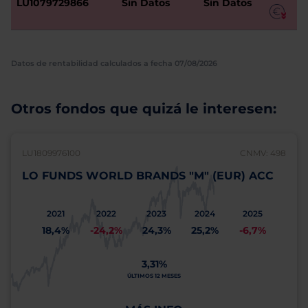
LU1079729866
Sin Datos
Sin Datos
Datos de rentabilidad calculados a fecha 07/08/2026
Otros fondos que quizá le interesen:
LU1809976100
CNMV: 498
LO FUNDS WORLD BRANDS "M" (EUR) ACC
2021
2022
2023
2024
2025
18,4%
-24,2%
24,3%
25,2%
-6,7%
3,31%
ÚLTIMOS 12 MESES