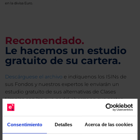
en la divisa Euro.
Recomendado.
Le hacemos un estudio
gratuito de su cartera.
Descárguese el archivo
e indíquenos los ISINs de
sus Fondos y nuestros expertos le enviarán un
estudio gratuito de sus alternativas de Clases
Limpias con las que podrá ahorrar en sus costes.
Consentimiento
Detalles
Acerca de las cookies