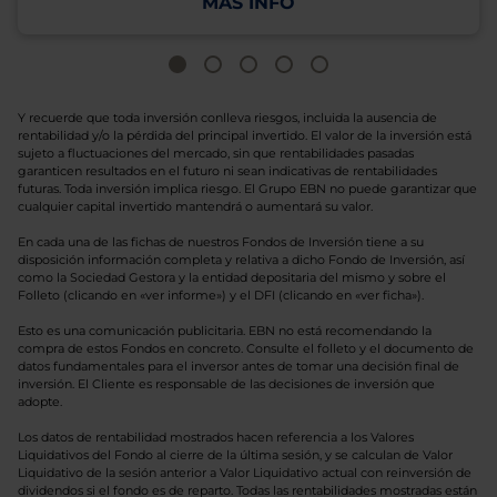
MÁS INFO
Y recuerde que toda inversión conlleva riesgos, incluida la ausencia de
rentabilidad y/o la pérdida del principal invertido. El valor de la inversión está
sujeto a fluctuaciones del mercado, sin que rentabilidades pasadas
garanticen resultados en el futuro ni sean indicativas de rentabilidades
futuras. Toda inversión implica riesgo. El Grupo EBN no puede garantizar que
cualquier capital invertido mantendrá o aumentará su valor.
En cada una de las fichas de nuestros Fondos de Inversión tiene a su
disposición información completa y relativa a dicho Fondo de Inversión, así
como la Sociedad Gestora y la entidad depositaria del mismo y sobre el
Folleto (clicando en «ver informe») y el DFI (clicando en «ver ficha»).
Esto es una comunicación publicitaria. EBN no está recomendando la
compra de estos Fondos en concreto. Consulte el folleto y el documento de
datos fundamentales para el inversor antes de tomar una decisión final de
inversión. El Cliente es responsable de las decisiones de inversión que
adopte.
Los datos de rentabilidad mostrados hacen referencia a los Valores
Liquidativos del Fondo al cierre de la última sesión, y se calculan de Valor
Liquidativo de la sesión anterior a Valor Liquidativo actual con reinversión de
dividendos si el fondo es de reparto. Todas las rentabilidades mostradas están