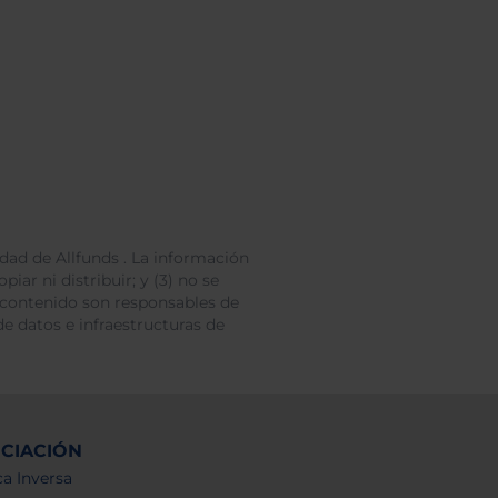
dad de Allfunds . La información
iar ni distribuir; y (3) no se
 contenido son responsables de
e datos e infraestructuras de
NCIACIÓN
a Inversa