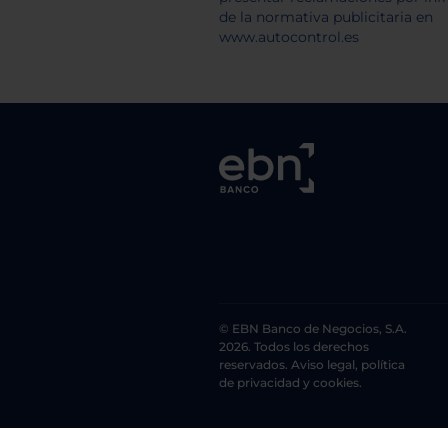
© EBN Banco de Negocios, S.A.
2026. Todos los derechos
reservados. Aviso legal, política
de privacidad y cookies.