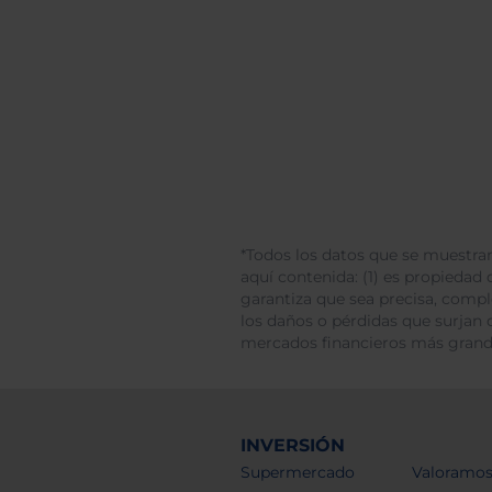
*Todos los datos que se muestran
aquí contenida: (1) es propiedad d
garantiza que sea precisa, comp
los daños o pérdidas que surjan 
mercados financieros más gran
INVERSIÓN
Supermercado
Valoramos