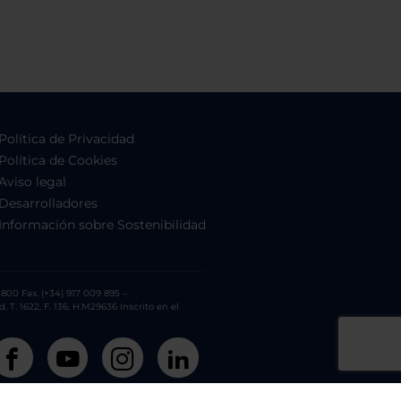
Política de Privacidad
Política de Cookies
Aviso legal
Desarrolladores
Información sobre Sostenibilidad
800 Fax. (+34) 917 009 895 –
. 1622, F. 136, H.M29636 Inscrito en el