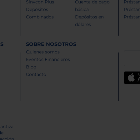
Sinycon Plus
Cuenta de pago
Présta
Depósitos
básica
Présta
Combinados
Depósitos en
Présta
dólares
ES
SOBRE NOSOTROS
Quienes somos
Eventos Financieros
Blog
Contacto