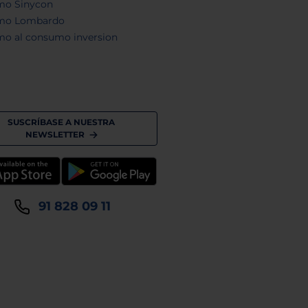
mo Sinycon
mo Lombardo
mo al consumo inversion
SUSCRÍBASE A NUESTRA
NEWSLETTER
91 828 09 11