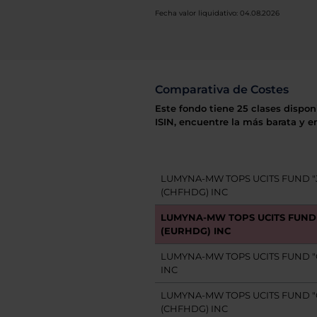
Fecha valor liquidativo: 04.08.2026
Comparativa de Costes
Este fondo tiene 25 clases dispon
ISIN, encuentre la más barata y e
LUMYNA-MW TOPS UCITS FUND "
(CHFHDG) INC
LUMYNA-MW TOPS UCITS FUND 
(EURHDG) INC
LUMYNA-MW TOPS UCITS FUND "G
INC
LUMYNA-MW TOPS UCITS FUND "
(CHFHDG) INC