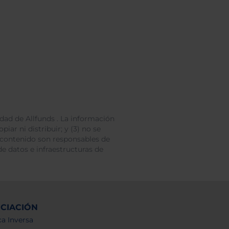
dad de Allfunds . La información
iar ni distribuir; y (3) no se
 contenido son responsables de
e datos e infraestructuras de
NCIACIÓN
a Inversa