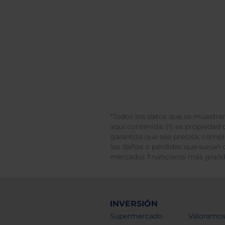
*Todos los datos que se muestran
aquí contenida: (1) es propiedad d
garantiza que sea precisa, comp
los daños o pérdidas que surjan 
mercados financieros más gran
INVERSIÓN
Supermercado
Valoramos