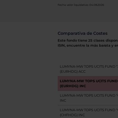
Fecha valor liquidativo: 04.08.2026
Comparativa de Costes
Este fondo tiene 25 clases dispon
ISIN, encuentre la más barata y e
LUMYNA-MW TOPS UCITS FUND "
(EURHDG) ACC
LUMYNA-MW TOPS UCITS FUND 
(EURHDG) INC
LUMYNA-MW TOPS UCITS FUND "G
INC
LUMYNA-MW TOPS UCITS FUND "
(CHFHDG) INC