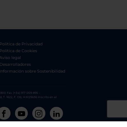
Política de Privacidad
Política de Cookies
Aviso legal
Desarrolladores
Información sobre Sostenibilidad
800 Fax. (+34) 917 009 895 –
. 1622, F. 136, H.M29636 Inscrito en el