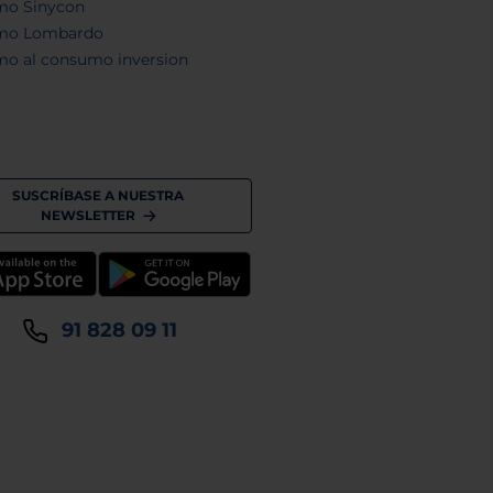
mo Sinycon
mo Lombardo
mo al consumo inversion
SUSCRÍBASE A NUESTRA
NEWSLETTER
91 828 09 11