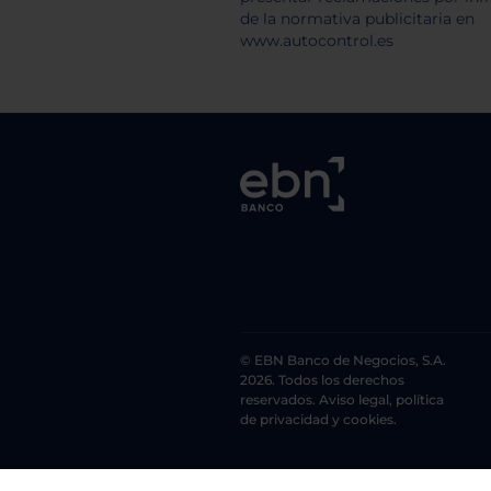
© EBN Banco de Negocios, S.A.
2026. Todos los derechos
reservados. Aviso legal, política
de privacidad y cookies.