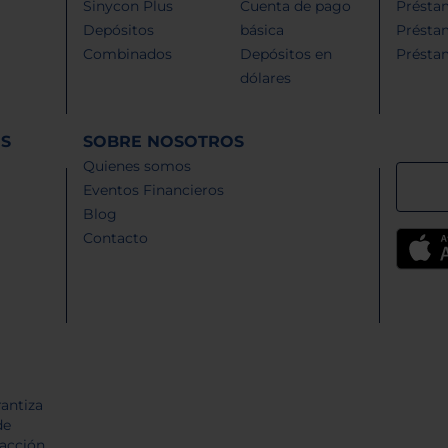
Sinycon Plus
Cuenta de pago
Présta
Depósitos
básica
Présta
Combinados
Depósitos en
Présta
dólares
ES
SOBRE NOSOTROS
Quienes somos
Eventos Financieros
Blog
Contacto