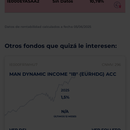
IE000EYASAA2
Sin Datos
10,78%
Datos de rentabilidad calculados a fecha 05/06/2025
Otros fondos que quizá le interesen:
IE000FR1WHU7
CNMV: 296
MAN DYNAMIC INCOME "IB" (EURHDG) ACC
2025
1,5%
N/A
ÚLTIMOS 12 MESES