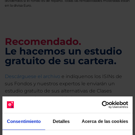
dividendos si el fondo es de reparto. Todas las rentabilidades mostradas están
en la divisa Euro.
Recomendado.
Le hacemos un estudio
gratuito de su cartera.
Descárguese el archivo
e indíquenos los ISINs de
sus Fondos y nuestros expertos le enviarán un
estudio gratuito de sus alternativas de Clases
Limpias con las que podrá ahorrar en sus costes.
Consentimiento
Detalles
Acerca de las cookies