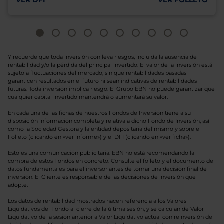
VER DFI
VER FOLLETO
Y recuerde que toda inversión conlleva riesgos, incluida la ausencia de
rentabilidad y/o la pérdida del principal invertido. El valor de la inversión está
sujeto a fluctuaciones del mercado, sin que rentabilidades pasadas
garanticen resultados en el futuro ni sean indicativas de rentabilidades
futuras. Toda inversión implica riesgo. El Grupo EBN no puede garantizar que
cualquier capital invertido mantendrá o aumentará su valor.
En cada una de las fichas de nuestros Fondos de Inversión tiene a su
disposición información completa y relativa a dicho Fondo de Inversión, así
como la Sociedad Gestora y la entidad depositaria del mismo y sobre el
Folleto (clicando en «ver informe») y el DFI (clicando en «ver ficha»).
Esto es una comunicación publicitaria. EBN no está recomendando la
compra de estos Fondos en concreto. Consulte el folleto y el documento de
datos fundamentales para el inversor antes de tomar una decisión final de
inversión. El Cliente es responsable de las decisiones de inversión que
adopte.
Los datos de rentabilidad mostrados hacen referencia a los Valores
Liquidativos del Fondo al cierre de la última sesión, y se calculan de Valor
Liquidativo de la sesión anterior a Valor Liquidativo actual con reinversión de