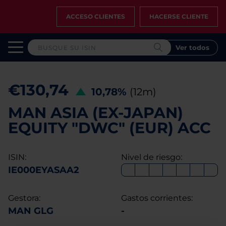
ACCESO CLIENTES
HACERSE CLIENTE
Ver todos
€130,74
10,78%
(12m)
MAN ASIA (EX-JAPAN)
EQUITY "DWC" (EUR) ACC
ISIN:
Nivel de riesgo:
IE000EYASAA2
Gestora:
Gastos corrientes:
MAN GLG
-