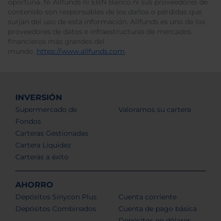
oportuna. Ni Allfunds ni EBN Banco ni sus proveedores de
contenido son responsables de los daños o pérdidas que
surjan del uso de esta información. Allfunds es uno de los
proveedores de datos e infraestructuras de mercados
financieros más grandes del
mundo.
https://www.allfunds.com
.
INVERSIÓN
Supermercado de
Valoramos su cartera
Fondos
Carteras Gestionadas
Cartera Liquidez
Carteras a éxito
AHORRO
Depósitos Sinycon Plus
Cuenta corriente
Depósitos Combinados
Cuenta de pago básica
Depósitos en dólares