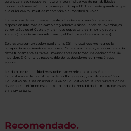
garanticen resultados en el futuro ni sean indicativas de rentabilidades
futuras. Toda inversión implica riesgo. El Grupo EBN no puede garantizar que
cualquier capital invertido mantendrá o aumentará su valor.
En cada una de las fichas de nuestros Fondos de Inversión tiene a su
disposición información completa y relativa a dicho Fondo de Inversión, así
como la Sociedad Gestora y la entidad depositaria del mismo y sobre el
Folleto (clicando en «ver informe») y el DFI (clicando en «ver ficha»).
Esto es una comunicación publicitaria. EBN no está recomendando la
compra de estos Fondos en concreto. Consulte el folleto y el documento de
datos fundamentales para el inversor antes de tomar una decisión final de
inversión. El Cliente es responsable de las decisiones de inversión que
adopte.
Los datos de rentabilidad mostrados hacen referencia a los Valores
Liquidativos del Fondo al cierre de la última sesión, y se calculan de Valor
Liquidativo de la sesión anterior a Valor Liquidativo actual con reinversión de
dividendos si el fondo es de reparto. Todas las rentabilidades mostradas están
en la divisa Euro.
Recomendado.