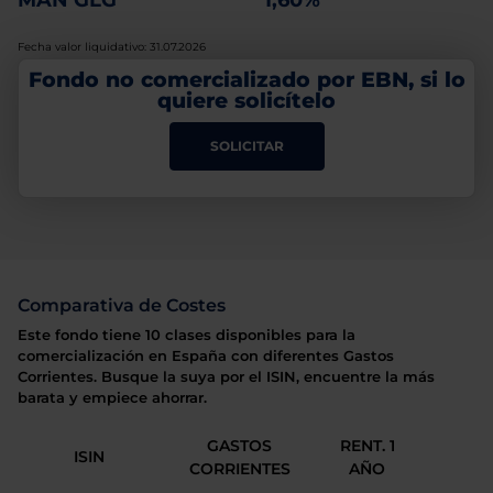
MAN GLG
1,60%
Fecha valor liquidativo: 31.07.2026
Fondo no comercializado por EBN, si lo
quiere solicítelo
SOLICITAR
Comparativa de Costes
Este fondo tiene 10 clases disponibles para la
comercialización en España con diferentes Gastos
Corrientes. Busque la suya por el ISIN, encuentre la más
barata y empiece ahorrar.
GASTOS
RENT. 1
ISIN
CORRIENTES
AÑO