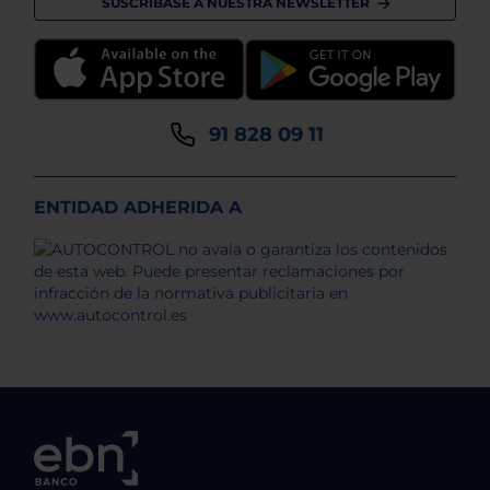
SUSCRÍBASE A NUESTRA NEWSLETTER
91 828 09 11
ENTIDAD ADHERIDA A