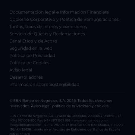
Documentación legal e Información Financiera
Gobierno Corporativo y Política de Remuneraciones
Tarifas, tipos de interés y comisiones
Servicio de Quejas y Reclamaciones
Canal Ético y de Acoso
Seguridad en la web
Política de Privacidad
Política de Cookies
Aviso legal
Desarrolladores
Información sobre Sostenibilidad
© EBN Banco de Negocios, S.A. 2026. Todos los derechos
reservados. Aviso legal, política de privacidad y cookies.
EBN Banco de Negocios, S.A. – Paseo de Recoletos, 29 28004 Madrid – Tf.
(+34) 917 009 800 Fax. (+34) 917 009 895 – www.ebnbanco.com –
info@ebnbanco.com – CIF: A-28763043 Inscrito en el R.M. Madrid, T. 1622, F.
136, H.M29636 Inscrito en el Registro de Entidades del Banco de España
con el nº 0211