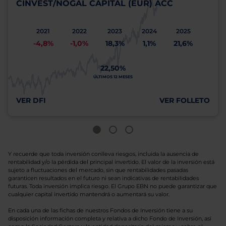
CINVEST/NOGAL CAPITAL (EUR) ACC
2021
2022
2023
2024
2025
-4,8%
-1,0%
18,3%
1,1%
21,6%
22,50%
ÚLTIMOS 12 MESES
VER DFI
VER FOLLETO
Y recuerde que toda inversión conlleva riesgos, incluida la ausencia de
rentabilidad y/o la pérdida del principal invertido. El valor de la inversión está
sujeto a fluctuaciones del mercado, sin que rentabilidades pasadas
garanticen resultados en el futuro ni sean indicativas de rentabilidades
futuras. Toda inversión implica riesgo. El Grupo EBN no puede garantizar que
cualquier capital invertido mantendrá o aumentará su valor.
En cada una de las fichas de nuestros Fondos de Inversión tiene a su
disposición información completa y relativa a dicho Fondo de Inversión, así