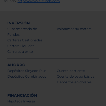
mundo.
https://www.allfunds.com
.
INVERSIÓN
Supermercado de
Valoramos su cartera
Fondos
Carteras Gestionadas
Cartera Liquidez
Carteras a éxito
AHORRO
Depósitos Sinycon Plus
Cuenta corriente
Depósitos Combinados
Cuenta de pago básica
Depósitos en dólares
FINANCIACIÓN
Hipoteca Inversa