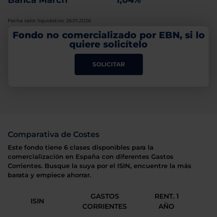
Banca March
1,04%
Fecha valor liquidativo: 26.01.2026
Fondo no comercializado por EBN, si lo
quiere solicítelo
SOLICITAR
Comparativa de Costes
Este fondo tiene 6 clases disponibles para la
comercialización en España con diferentes Gastos
Corrientes. Busque la suya por el ISIN, encuentre la más
barata y empiece ahorrar.
GASTOS
RENT. 1
ISIN
CORRIENTES
AÑO