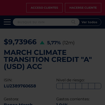
ACCESO CLIENTES
HACERSE CLIENTE
Ver todos
$9,73966
5,77%
(12m)
MARCH CLIMATE
TRANSITION CREDIT "A"
(USD) ACC
ISIN:
Nivel de riesgo:
LU2389760658
Gestora:
Gastos corrientes: