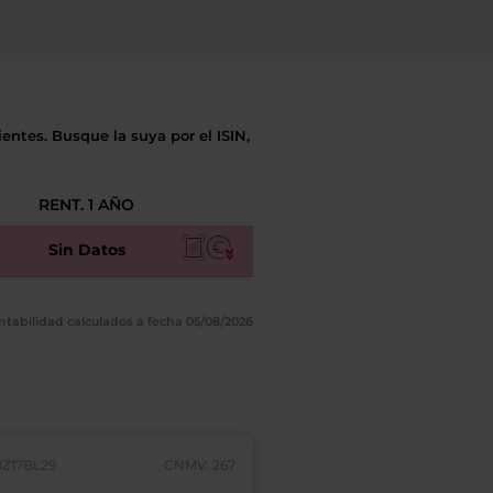
entes. Busque la suya por el ISIN,
RENT. 1 AÑO
Sin Datos
ntabilidad calculados a fecha 05/08/2026
BZ17BL29
CNMV: 267