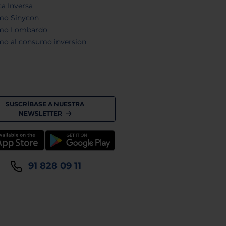
a Inversa
mo Sinycon
mo Lombardo
mo al consumo inversion
SUSCRÍBASE A NUESTRA
NEWSLETTER
91 828 09 11