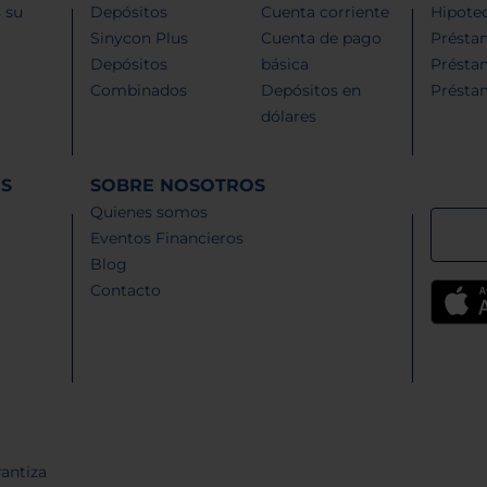
 su
Depósitos
Cuenta corriente
Hipotec
Sinycon Plus
Cuenta de pago
Présta
Depósitos
básica
Présta
Combinados
Depósitos en
Présta
dólares
ES
SOBRE NOSOTROS
Quienes somos
Eventos Financieros
Blog
Contacto