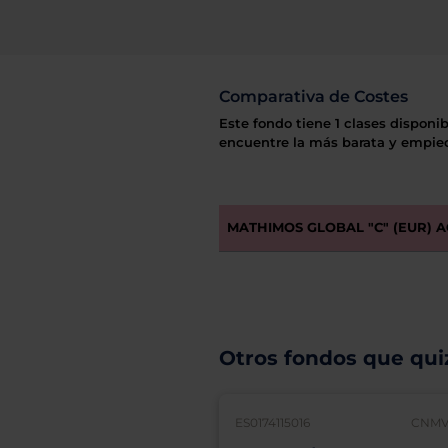
Comparativa de Costes
Este fondo tiene 1 clases disponib
encuentre la más barata y empiec
MATHIMOS GLOBAL "C" (EUR) A
Otros fondos que quiz
ES0174115016
CNMV: