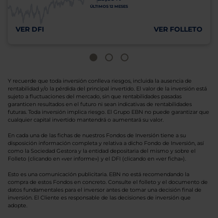
ÚLTIMOS 12 MESES
VER DFI
VER FOLLETO
Y recuerde que toda inversión conlleva riesgos, incluida la ausencia de
rentabilidad y/o la pérdida del principal invertido. El valor de la inversión está
sujeto a fluctuaciones del mercado, sin que rentabilidades pasadas
garanticen resultados en el futuro ni sean indicativas de rentabilidades
futuras. Toda inversión implica riesgo. El Grupo EBN no puede garantizar que
cualquier capital invertido mantendrá o aumentará su valor.
En cada una de las fichas de nuestros Fondos de Inversión tiene a su
disposición información completa y relativa a dicho Fondo de Inversión, así
como la Sociedad Gestora y la entidad depositaria del mismo y sobre el
Folleto (clicando en «ver informe») y el DFI (clicando en «ver ficha»).
Esto es una comunicación publicitaria. EBN no está recomendando la
compra de estos Fondos en concreto. Consulte el folleto y el documento de
datos fundamentales para el inversor antes de tomar una decisión final de
inversión. El Cliente es responsable de las decisiones de inversión que
adopte.