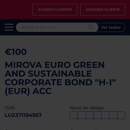
ACCESO CLIENTES
HACERSE CLIENTE
Ver todos
€100
MIROVA EURO GREEN
AND SUSTAINABLE
CORPORATE BOND "H-I"
(EUR) ACC
ISIN:
Nivel de riesgo:
LU2371194957