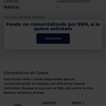
Gestora:
Gastos corrientes:
Natixis
-
Fecha valor liquidativo: 19.06.2023
Fondo no comercializado por EBN, si lo
quiere solicítelo
SOLICITAR
Comparativa de Costes
Este fondo tiene 1 clases disponibles para la
comercialización en España con diferentes Gastos
Corrientes. Busque la suya por el ISIN, encuentre la más
barata y empiece ahorrar.
GASTOS
RENT. 1
ISIN